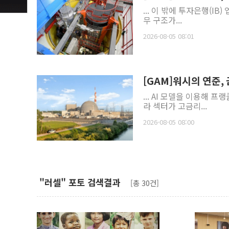
... 이 밖에 투자은행(IB
무 구조가...
2026-08-05 08:01
[GAM]워시의 연준,
... AI 모델을 이용해 
라 섹터가 고금리...
2026-08-05 08:00
"러셀" 포토 검색결과
[총 30건]