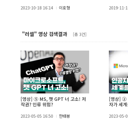
제의 골프
2023-10-18 16:14
이호형
2019-11-1
"러셀" 영상 검색결과
[총 3건]
[영상] ⑤ MS, 챗 GPT 너 고소! 저
[영상] 
작권? 인류 위험?
자가 세계
2023-05-05 16:50
한태봉
2023-05-0