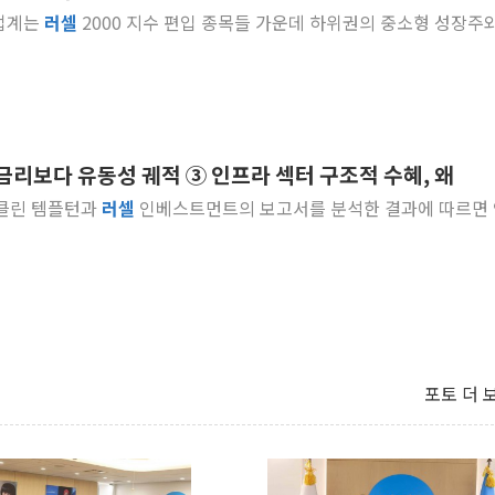
) 업계는
러셀
2000 지수 편입 종목들 가운데 하위권의 중소형 성장주
 금리보다 유동성 궤적 ③ 인프라 섹터 구조적 수혜, 왜
프랭클린 템플턴과
러셀
인베스트먼트의 보고서를 분석한 결과에 따르면
포토 더 