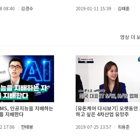
 볼
8 08:40
김경수
2019-01-11 15:39
김태훈
영상 더 
② MS, 인공지능을 지배하는
[유돈케어 다시보기] 오랫동안
를 지배한다
하고 싶은 4차산업 유망주
2 17:06
한태봉
2019-07-25 13:57
최용준