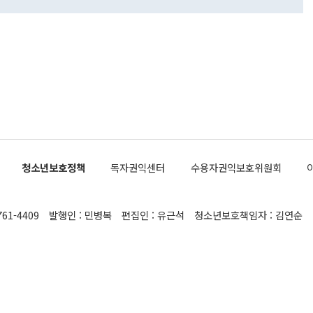
 면전에서 '국군통수권자가 나서야 한다'고 주장한 것은 심각
 5일 청와대 영빈관에서 열린 통일
 외교 안보 부처 업무보고에서 발언하고 있다. [사진=청와대]
장이 현 시점에서 이미 참고가 될 수 없는 과거의 경험 또는 사
식에 기반하고 있다는 것이다. 정 장관이 주장하는 구상은 급
 있는 북한의 전략과 한반도 및 국제 정세를 전혀 반영하지
 비판이 제기되고 있다. 정 장관이 "흘러간 선(先)비핵화만
현실을 바꾸지 못한다"고 언급한 것은 지금까지의 대북 접근
 있다. 북핵 위기 발발 이후 지금까지 모든 핵 협상에서 한국
북한에 선비핵화를 공식적으로 요구한 적이 없기 때문이다. 지
 협상은 북한의 비핵화 조치에 한·미가 상응하는 대가를 제
로 이뤄졌다. 1994년 북·미 제네바 기본합의는 핵시설 동결
청소년보호정책
독자권익센터
수용자권익보호위원회
의 교환이었다. 2005년 9.19 공동성명도 북한의 비핵화 조치
에 상응조치를 제공하는 '행동 대 행동' 원칙이 적용됐다. 대북
던 한 전직 관료는 "모든 북핵 협상은 북한의 비핵화 조치와
761-4409
발행인 : 민병복
편집인 : 유근석
청소년보호책임자 : 김연순
공하는 상응조치를 어떻게 정교하게 배열하느냐가 관건이었
 장관의 발언은 지금까지 한·미가 북한에 먼저 핵을 포기해야
다는 정책을 고수해 현 상황에 이르게 됐다는 잘못된 인식에서
 보인다"고 말했다. 정 장관이 "지난 25년간의 CVID 구도가
말한 것도 비핵화의 개념에 대한 이해 부족이라는 비판이 제
 북핵 문제에 정통한 외교 소식통은 "어떤 명칭을 붙이든 핵을
를 검증하고 재발 방지 조치를 하는 것은 비핵화에 반드시 포