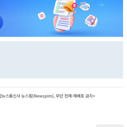
뉴스통신사 뉴스핌(Newspim), 무단 전재-재배포 금지>