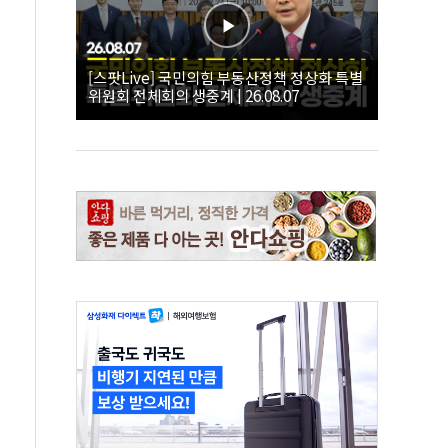
[스팟Live] 국민의힘 부동산정책 정상화 특별
위원회 전체회의 생중계 | 26.08.07