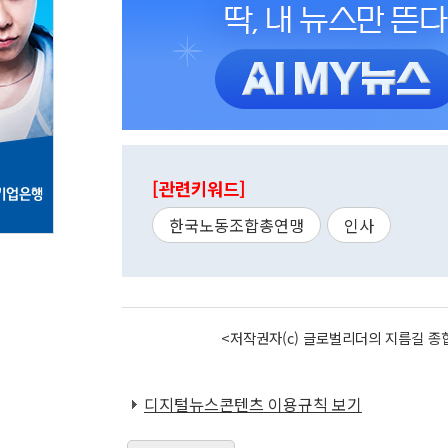
[관련키워드]
한국노동조합총연맹
인사
<저작권자(c) 글로벌리더의 지름길 종합
디지털뉴스콘텐츠 이용규칙 보기