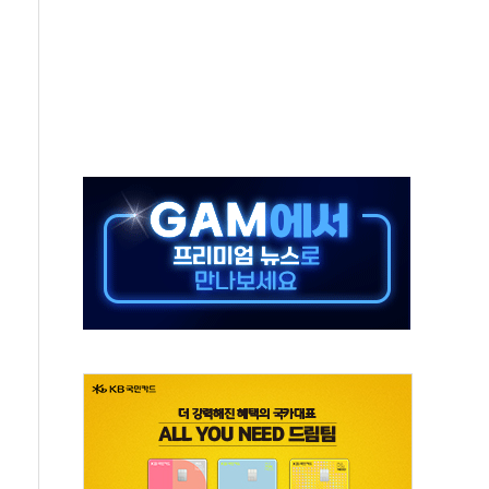
스타트업 지원 프로그램 성료
의' 차가원 대표 구속 송치
국민만 잡아"
 임성근 전 사단장 항소심도 징역 3년 선고