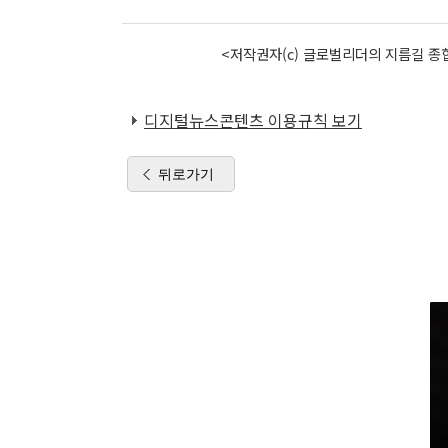
<저작권자(c) 글로벌리더의 지름길 종합
디지털뉴스콘텐츠 이용규칙 보기
뒤로가기