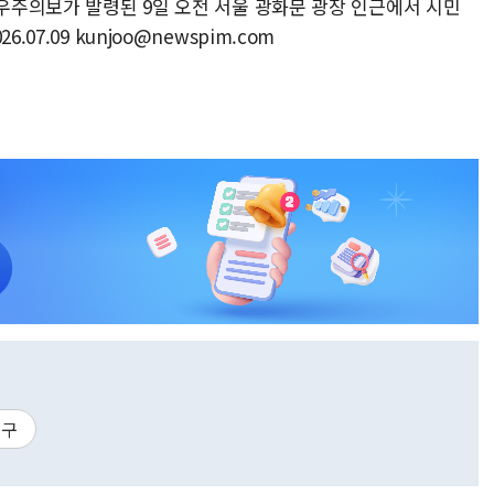
호우주의보가 발령된 9일 오전 서울 광화문 광장 인근에서 시민
07.09 kunjoo@newspim.com
중구