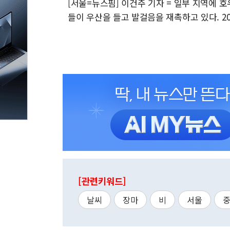
[서울=뉴스핌] 이건주 기자 = 일부 지역에 
들이 우산을 들고 발걸음을 재촉하고 있다. 2026.
[관련키워드]
날씨
장마
비
서울