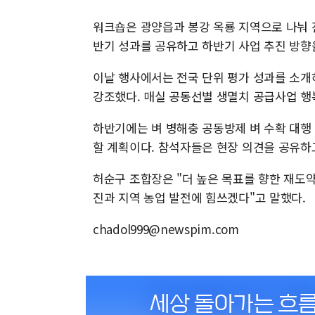
워크숍은 광양읍과 봉강 옥룡 지역으로 나눠 
반기 성과를 공유하고 하반기 사업 추진 방향
이날 행사에서는 전국 단위 평가 성과를 소개
강조했다. 매실 공동선별 생멸치 공급사업 행
하반기에는 벼 병해충 공동방제 벼 수확 대행
할 계획이다. 참석자들은 현장 의견을 공유하
허순구 조합장은 "더 높은 목표를 향한 재도
진과 지역 농업 발전에 힘쓰겠다"고 말했다.
chadol999@newspim.com