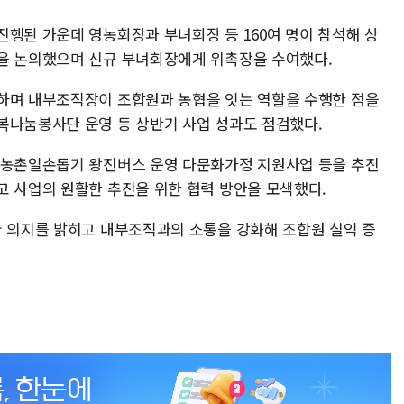
진행된 가운데 영농회장과 부녀회장 등 160여 명이 참석해 상
을 논의했으며 신규 부녀회장에게 위촉장을 수여했다.
하며 내부조직장이 조합원과 농협을 잇는 역할을 수행한 점을
복나눔봉사단 운영 등 상반기 사업 성과도 점검했다.
 농촌일손돕기 왕진버스 운영 다문화가정 지원사업 등을 추진
고 사업의 원활한 추진을 위한 협력 방안을 모색했다.
약 의지를 밝히고 내부조직과의 소통을 강화해 조합원 실익 증