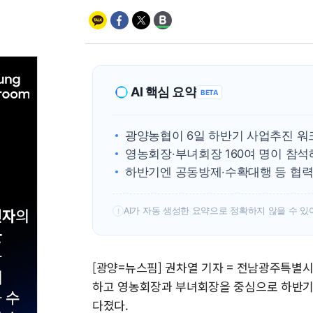
AI 핵심 요약
BETA
광양농협이 6일 하반기 사업추진 워
영농회장·부녀회장 160여 명이 참석
하반기엔 공동방제·수확대행 등 협력
AI가 자동 생성한 요약으로 정확하지 않을 수 있
!
[광양=뉴스핌] 권차열 기자 = 전남광주특별
하고 영농회장과 부녀회장을 중심으로 하반기 
다졌다.