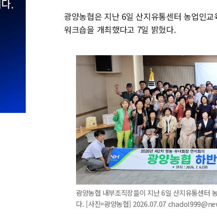
광양농협은 지난 6일 산지유통센터 농업인교
워크숍을 개최했다고 7일 밝혔다.
광양농협 내부조직장들이 지난 6일 산지유통센터 
다. [사진=광양농협] 2026.07.07 chadol999@n