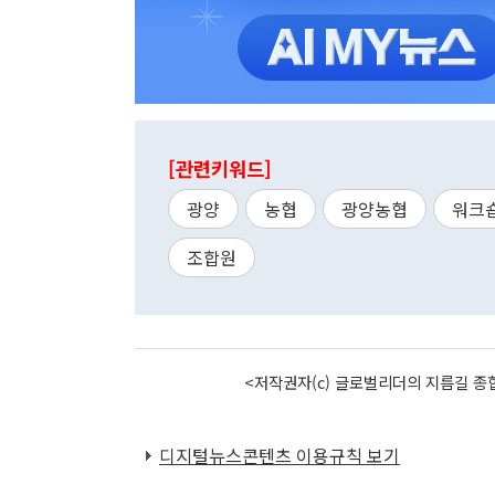
[관련키워드]
광양
농협
광양농협
워크
조합원
<저작권자(c) 글로벌리더의 지름길 종합
디지털뉴스콘텐츠 이용규칙 보기