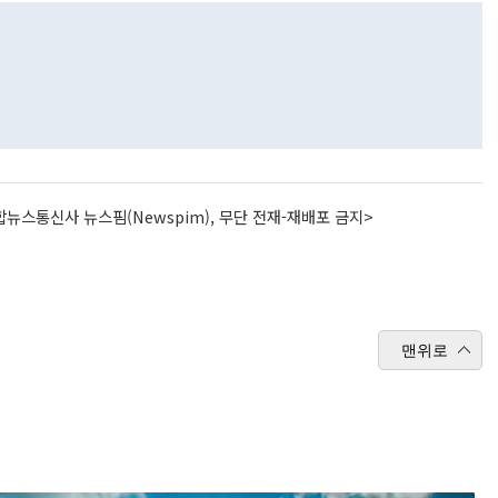
뉴스통신사 뉴스핌(Newspim), 무단 전재-재배포 금지>
맨위로