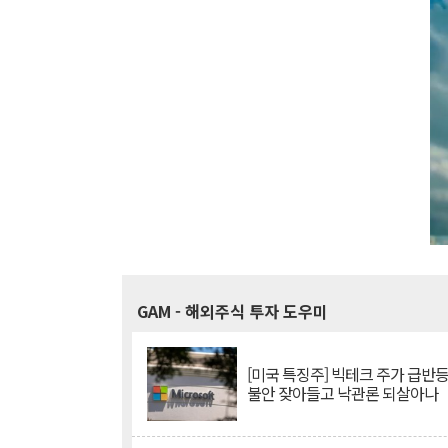
GAM
- 해외주식 투자 도우미
[미국 특징주] 빅테크 주가 급반등..
불안 잦아들고 낙관론 되살아나