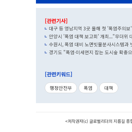
[관련기사]
대구 등 영남지역 3곳 올해 첫 '폭염주의보'
안양시 '폭염 대책 보고회' 개최..."무더위
수원시, 폭염 대비 노면빗물분사시스템과 
경기도 "폭염·미세먼지 잡는 도시숲 확충
[관련키워드]
행정안전부
폭염
대책
<저작권자(c) 글로벌리더의 지름길 종합