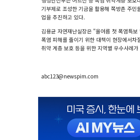
행정안전부는 어르신 등 폭염 취약계층 보호대
기부제로 조성한 기금을 활용해 쪽방촌 주민들
업을 추진하고 있다.
김용균 자연재난실장은 "올여름 첫 폭염특보 
폭염 피해를 줄이기 위한 대책이 현장에서차질
취약 계층 보호 등을 위한 지역별 우수사례가
abc123@newspim.com