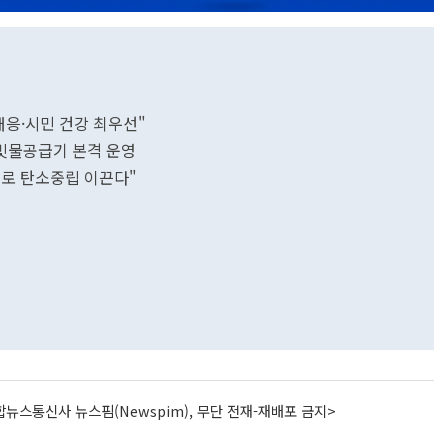
 대응·시민 건강 최우선"
빗물공급기 본격 운영
으로 탄소중립 이끈다"
뉴스통신사 뉴스핌(Newspim), 무단 전재-재배포 금지>