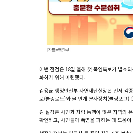
[자료=행안부]
이번 점검은 18일 올해 첫 폭염특보가 발효
화하기 위해 마련됐다.
김용균 행정안전부 자연재난실장은 먼저 각종 
로(쿨링로드)와 물 안개 분사장치(쿨링포그) 
김 실장은 시민과 차량 통행이 많은 지역의 
확인하고, 시민들이 폭염을 피하는 데 도움이 