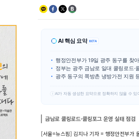
AI 핵심 요약
BETA
행정안전부가 19일 광주 동구를 찾아
정부는 광주 금남로 일대 쿨링로드·
광주 동구의 쪽방촌 냉방가전 지원 
AI가 자동 생성한 요약으로 정확하지 않을 수 있
!
금남로 쿨링로드·쿨링포그 운영 실태 점검
[서울=뉴스핌] 김지나 기자 = 행정안전부가