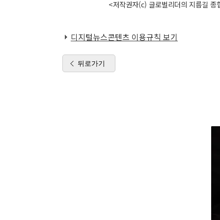
<저작권자(c) 글로벌리더의 지름길 종합
디지털뉴스콘텐츠 이용규칙 보기
뒤로가기