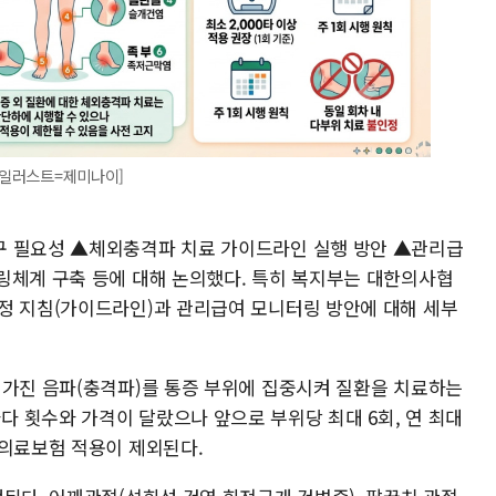
 [일러스트=제미나이]
구 필요성 ▲체외충격파 치료 가이드라인 실행 방안 ▲관리급
링체계 구축 등에 대해 논의했다. 특히 복지부는 대한의사협
정 지침(가이드라인)과 관리급여 모니터링 방안에 대해 세부
 가진 음파(충격파)를 통증 부위에 집중시켜 질환을 치료하는
 횟수와 가격이 달랐으나 앞으로 부위당 최대 6회, 연 최대
손의료보험 적용이 제외된다.