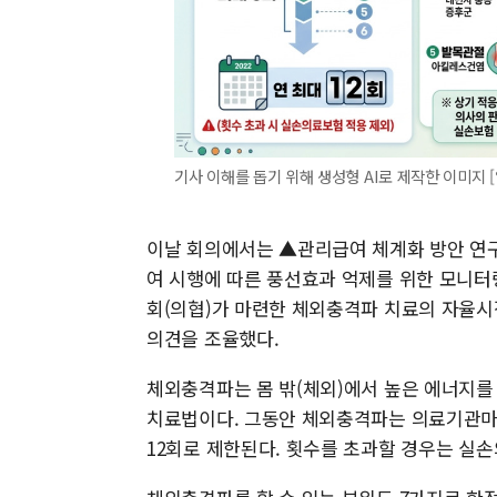
기사 이해를 돕기 위해 생성형 AI로 제작한 이미지
이날 회의에서는 ▲관리급여 체계화 방안 연
여 시행에 따른 풍선효과 억제를 위한 모니터
회(의협)가 마련한 체외충격파 치료의 자율시
의견을 조율했다.
체외충격파는 몸 밖(체외)에서 높은 에너지를
치료법이다. 그동안 체외충격파는 의료기관마다
12회로 제한된다. 횟수를 초과할 경우는 실