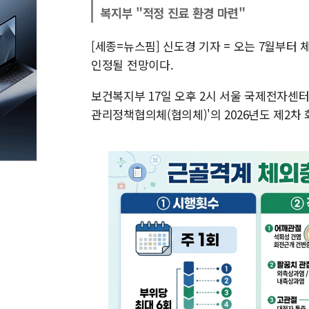
복지부 "적정 진료 환경 마련"
[세종=뉴스핌] 신도경 기자 = 오는 7월부터
인정될 전망이다.
보건복지부 17일 오후 2시 서울 국제전자센
관리정책협의체(협의체)'의 2026년도 제2차