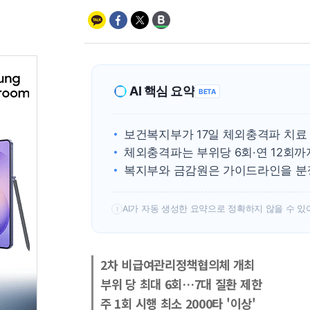
AI 핵심 요약
BETA
보건복지부가 17일 체외충격파 치료 
체외충격파는 부위당 6회·연 12회까
복지부와 금감원은 가이드라인을 분
AI가 자동 생성한 요약으로 정확하지 않을 수 있
!
2차 비급여관리정책협의체 개최
부위 당 최대 6회…7대 질환 제한
주 1회 시행 최소 2000타 '이상'