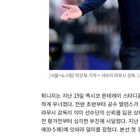
[서울=뉴스핌] 박상욱 기자 = 사브리 라무시 감독. [사진
튀니지는 지난 15일 멕시코 몬테레이 스타디움
하게 무너졌다. 전반 초반부터 공수 밸런스가
라무시 감독이 이미 선수단의 신뢰를 잃은 상
전 평가전부터 심각한 부진에 시달렸다. 지난
에(0-5 패)에 잇따라 덜미를 잡혔다. 본선 