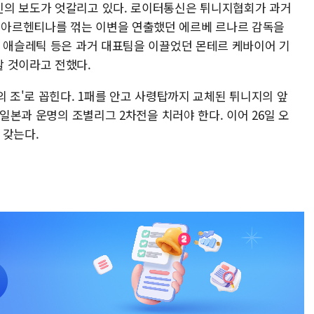
신의 보도가 엇갈리고 있다. 로이터통신은 튀니지협회가 과거
아르헨티나를 꺾는 이변을 연출했던 에르베 르나르 감독을
디 애슬레틱 등은 과거 대표팀을 이끌었던 몬테르 케바이어 기
 것이라고 전했다.
의 조'로 꼽힌다. 1패를 안고 사령탑까지 교체된 튀니지의 앞
 일본과 운명의 조별리그 2차전을 치러야 한다. 이어 26일 오
 갖는다.