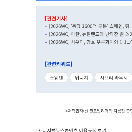
[관련기사]
[2026WC] '몸값 3600억 투톱' 스웨덴, 튀
[2026WC] 이란, 뉴질랜드와 난타전 끝 2-
[2026WC] 사우디, 강호 우루과이와 1-1
[관련키워드]
스웨덴
튀니지
사브리 라무시
<저작권자(c) 글로벌리더의 지름길 종합
디지털뉴스콘텐츠 이용규칙 보기