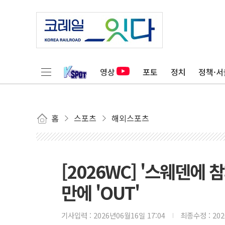
영상
포토
정치
정책·서
홈
스포츠
해외스포츠
[2026WC] '스웨덴에 
만에 'OUT'
기사입력 :
2026년06월16일 17:04
최종수정 :
20