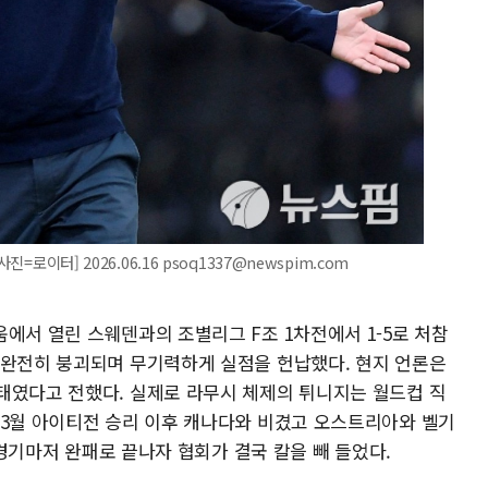
=로이터] 2026.06.16 psoq1337@newspim.com
에서 열린 스웨덴과의 조별리그 F조 1차전에서 1-5로 처참
 완전히 붕괴되며 무기력하게 실점을 헌납했다. 현지 언론은
태였다고 전했다. 실제로 라무시 체제의 튀니지는 월드컵 직
 3월 아이티전 승리 이후 캐나다와 비겼고 오스트리아와 벨기
첫 경기마저 완패로 끝나자 협회가 결국 칼을 빼 들었다.