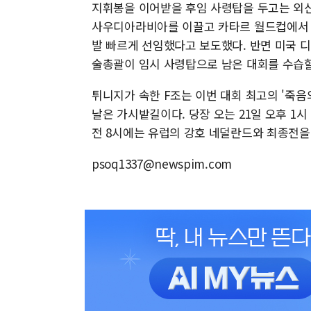
지휘봉을 이어받을 후임 사령탑을 두고는 외
사우디아라비아를 이끌고 카타르 월드컵에서 
발 빠르게 선임했다고 보도했다. 반면 미국 
술총괄이 임시 사령탑으로 남은 대회를 수습할
튀니지가 속한 F조는 이번 대회 최고의 '죽음
날은 가시밭길이다. 당장 오는 21일 오후 1시
전 8시에는 유럽의 강호 네덜란드와 최종전을
psoq1337@newspim.com