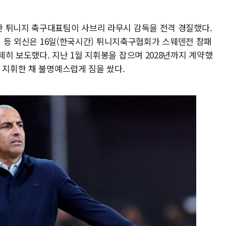
 튀니지 축구대표팀이 사브리 라무시 감독을 전격 경질했다.
통신 등 외신은 16일(한국시간) 튀니지축구협회가 스웨덴전 참패
히 보도했다. 지난 1월 지휘봉을 잡으며 2028년까지 계약했
 지휘한 채 불명예스럽게 짐을 쌌다.