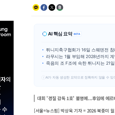
AI 핵심 요약
BETA
튀니지축구협회가 16일 스웨덴전 참
라무시는 1월 부임해 2028년까지 
죽음의 조 F조에 속한 튀니지는 21일
AI가 자동 생성한 요약으로 정확하지 않을 수 있
!
대회 '경질 감독 1호' 불명예...후임에 에
[서울=뉴스핌] 박상욱 기자 = 2026 북중미