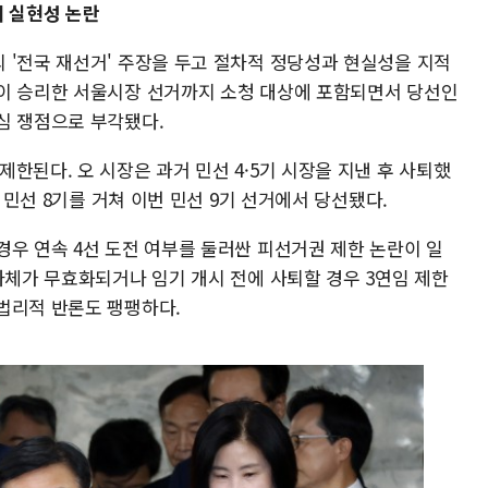
거 실현성 논란
 '전국 재선거' 주장을 두고 절차적 정당성과 현실성을 지적
이 승리한 서울시장 선거까지 소청 대상에 포함되면서 당선인
심 쟁점으로 부각됐다.
한된다. 오 시장은 과거 민선 4·5기 시장을 지낸 후 사퇴했
와 민선 8기를 거쳐 이번 민선 9기 선거에서 당선됐다.
경우 연속 4선 도전 여부를 둘러싼 피선거권 제한 논란이 일
자체가 무효화되거나 임기 개시 전에 사퇴할 경우 3연임 제한
법리적 반론도 팽팽하다.