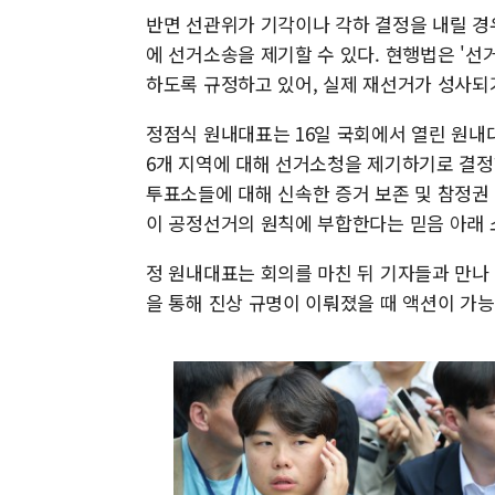
반면 선관위가 기각이나 각하 결정을 내릴 경우
에 선거소송을 제기할 수 있다. 현행법은 '
하도록 규정하고 있어, 실제 재선거가 성사되
정점식 원내대표는 16일 국회에서 열린 원내대책
6개 지역에 대해 선거소청을 제기하기로 결정
투표소들에 대해 신속한 증거 보존 및 참정권
이 공정선거의 원칙에 부합한다는 믿음 아래 
정 원내대표는 회의를 마친 뒤 기자들과 만
을 통해 진상 규명이 이뤄졌을 때 액션이 가