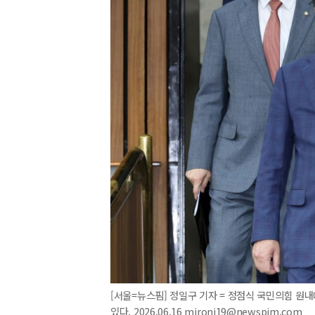
[서울=뉴스핌] 정일구 기자 = 정점식 국민의힘 원
있다. 2026.06.16 mironj19@newspim.com