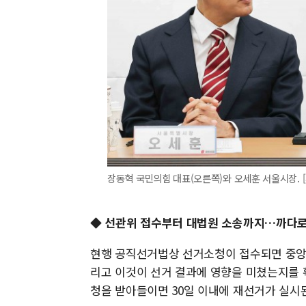
장동혁 국민의힘 대표(오른쪽)와 오세훈 서울시장. [
◆ 선관위 접수부터 대법원 소송까지…까다로
현행 공직선거법상 선거소청이 접수되면 중앙
리고 이것이 선거 결과에 영향을 미쳤는지를 확
청을 받아들이면 30일 이내에 재선거가 실시