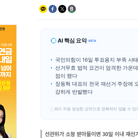
AI 핵심 요약
BETA
국민의힘이 16일 투표용지 부족 사태
선거무효 법적 요건이 엄격한 가운데 
점이 됐다
장동혁 대표의 전국 재선거 주장에 
강하게 반발했다
AI가 자동 생성한 요약으로 정확하지 않을 수 있
!
선관위가 소청 받아들이면 30일 이내 재선