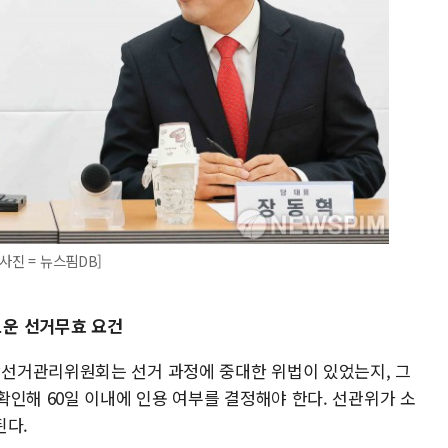
사진 = 뉴스핌DB]
운 선거무효 요건
선거관리위원회는 선거 과정에 중대한 위법이 있었는지, 그
인해 60일 이내에 인용 여부를 결정해야 한다. 선관위가 소
된다.