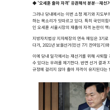
◆ '오세훈 출마 자격' 유권해석 분분…재선
그러나 당내에서는 이번 소청 제기와 지도부의
하는 목소리가 잇따르고 있다. 특히 국민의힘
인 오세훈 서울시장의 재출마 자격 논란이 핵
지방자치법상 지자체장의 연속 재임은 3기로 제
다가, 2021년 보궐선거(민선 7기 잔여임기)
이에 당내 일각에서는 재선거를 위해 사퇴할 
수 있다는 우려를 제기한다. 반면 선거 결과 
규정에 걸리지 않아 출마 자격이 유지된다는 