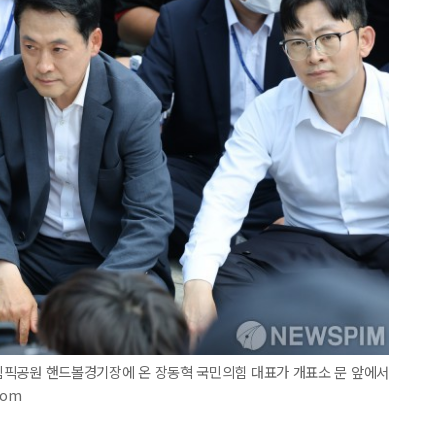
 올림픽공원 핸드볼경기장에 온 장동혁 국민의힘 대표가 개표소 문 앞에서
com