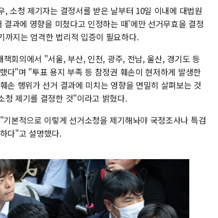
, 소청 제기자는 결정서를 받은 날부터 10일 이내에 대법원
선거 결과에 영향을 미쳤다고 인정하는 때'에만 선거무효을 결정
기까지는 엄격한 법리적 입증이 필요하다.
회의에서 "서울, 부산, 인천, 광주, 전남, 울산, 경기도 등
했다"며 "투표 용지 부족 등 참정권 훼손이 현저하게 발생한
 훼손 행위가 선거 결과에 미치는 영향을 면밀히 살펴보는 것
소청 제기를 결정한 것"이라고 밝혔다.
나 "기본적으로 이렇게 선거소청을 제기해놔야 국정조사나 특검
능하다"고 설명했다.