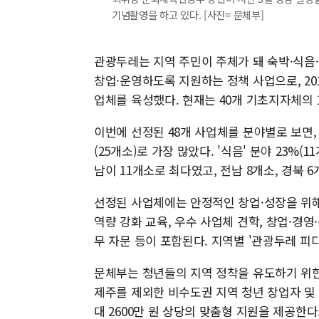
기념촬영을 하고 있다. [사진= 문체부]
관광두레는 지역 주민이 주체가 돼 숙박·식음
창업·운영하도록 지원하는 정책 사업으로, 201
업체를 육성했다. 현재는 40개 기초지자체의 
이번에 선정된 48개 사업체를 분야별로 보면,
(25개소)로 가장 많았다. '식음' 분야 23%(1
남이 11개소로 최다였고, 전남 8개소, 경북 
선정된 사업체에는 안정적인 창업·성장을 위해 
역량 강화 교육, 우수 사업체 견학, 창업·경영
무 자문 등이 포함된다. 지역별 '관광두레 피
문체부는 청년들의 지역 정착을 유도하기 위한 
제주를 제외한 비수도권 지역 청년 창업자 및
대 2600만 원 상당의 맞춤형 지원을 제공한다