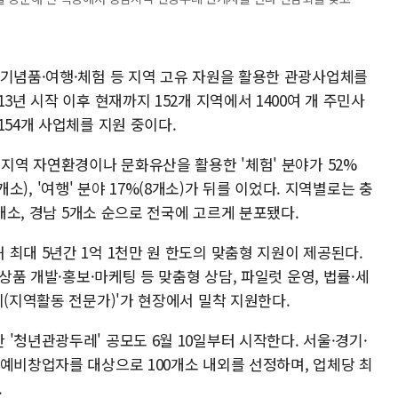
·기념품·여행·체험 등 지역 고유 자원을 활용한 관광사업체를
3년 시작 이후 현재까지 152개 지역에서 1400여 개 주민사
154개 사업체를 지원 중이다.
 지역 자연환경이나 문화유산을 활용한 '체험' 분야가 52%
1개소), '여행' 분야 17%(8개소)가 뒤를 이었다. 지역별로는 충
6개소, 경남 5개소 순으로 전국에 고르게 분포됐다.
최대 5년간 1억 1천만 원 한도의 맞춤형 지원이 제공된다.
·상품 개발·홍보·마케팅 등 맞춤형 상담, 파일럿 운영, 법률·세
디(지역활동 전문가)'가 현장에서 밀착 지원한다.
'청년관광두레' 공모도 6월 10일부터 시작한다. 서울·경기·
 예비창업자를 대상으로 100개소 내외를 선정하며, 업체당 최
.