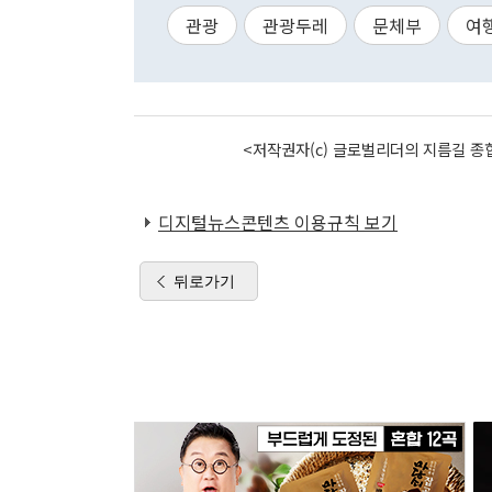
관광
관광두레
문체부
여
<저작권자(c) 글로벌리더의 지름길 종합
디지털뉴스콘텐츠 이용규칙 보기
뒤로가기