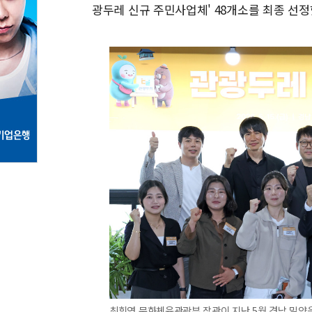
광두레 신규 주민사업체' 48개소를 최종 선정
최휘영 문화체육관광부 장관이 지난 5월 경남 밀양