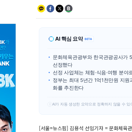
AI 핵심 요약
BETA
문화체육관광부와 한국관광공사가 5일
선정했다
선정 사업체는 체험·식음·여행 분야로
정부는 최대 5년간 1억1천만원 지
화를 추진한다
AI가 자동 생성한 요약으로 정확하지 않을 수 있
!
[서울=뉴스핌] 김용석 선임기자 = 문화체육관