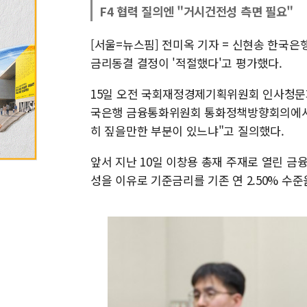
F4 협력 질의엔 "거시건전성 측면 필요"
[서울=뉴스핌] 전미옥 기자 = 신현송 한국은
금리동결 결정이 '적절했다'고 평가했다.
15일 오전 국회재정경제기획위원회 인사청문회
국은행 금융통화위원회 통화정책방향회의에서
히 짚을만한 부분이 있느냐"고 질의했다.
앞서 지난 10일 이창용 총재 주재로 열린
성을 이유로 기준금리를 기존 연 2.50% 수