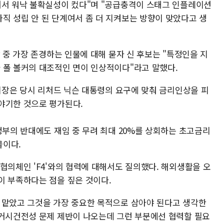
여서 워낙 불확실성이 컸다"며 "공급충격이 스태그 인플레이션
직 성립 안 된 단계여서 좀 더 지켜보는 방향이 맞았다고 생
장 중 가장 존경하는 인물에 대해 묻자 신 후보는 "특정인을 지
 폴 볼커의 대조적인 면이 인상적이다"라고 말했다.
 의장은 당시 리처드 닉슨 대통령의 요구에 맞춰 금리인상을 피
야기한 것으로 평가된다.
정부의 반대에도 재임 중 무려 최대 20%를 상회하는 초고금리
물이다.
협의체인 'F4'와의 협력에 대해서도 질의했다. 해외생활을 오
이 부족하다는 점을 짚은 것이다.
 맡았고 그것을 가장 중요한 목적으로 삼아야 된다고 생각한
 거시건전성 문제 제반이 나오는데 그런 부분에선 협력할 필요