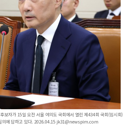
 후보자가 15일 오전 서울 여의도 국회에서 열린 제434회 국회(임시회)
하고 있다. 2026.04.15 jk31@newspim.com