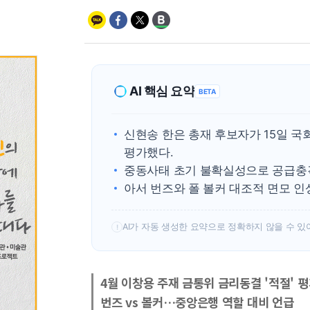
AI 핵심 요약
BETA
신현송 한은 총재 후보자가 15일 
평가했다.
중동사태 초기 불확실성으로 공급충격
아서 번즈와 폴 볼커 대조적 면모 
AI가 자동 생성한 요약으로 정확하지 않을 수 있
!
4월 이창용 주재 금통위 금리동결 '적절' 
번즈 vs 볼커…중앙은행 역할 대비 언급