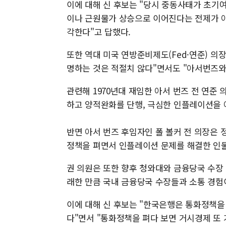
이에 대해 신 후보는 "당시 중동사태가 초기
이나 근원물가 상승으로 이어진다는 전제가 아
각한다"고 답했다.
또한 역대 미국 연방준비제도(Fed·연준) 의
명하는 것은 적절치 않다"면서도 "아서번즈와
관련해 1970년대 재임한 아서 번즈 전 연준
하고 양적완화를 단행, 극심한 인플레이션을 
반면 아서 번즈 후임자인 폴 볼커 전 의장은 
정책을 펴면서 인플레이션 문제를 해결한 인
권 의원은 또한 향후 청와대와 금융당국 수장 
래한 만큼 국내 금융당국 수장들과 소통 경험
이에 대해 신 후보는 "한국은행은 통화정책을
다"면서 "통화정책을 펴다 보면 거시경제 또