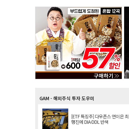
GAM
- 해외주식 투자 도우미
[ETF 특징주] 다우존스 연이은 
행진에 DIA·DDL 반색