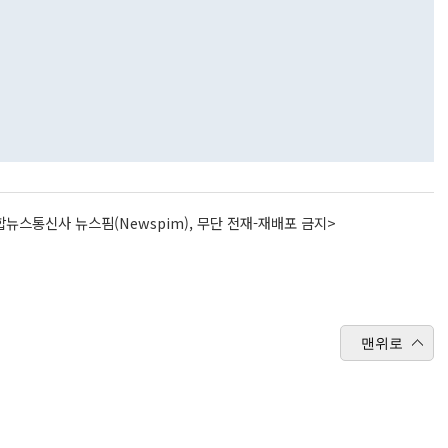
뉴스통신사 뉴스핌(Newspim), 무단 전재-재배포 금지>
맨위로