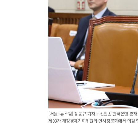
[서울=뉴스핌] 장동규 기자 = 신현송 한국은행 총재
제03차 재정경제기획위원회 인사청문회에서 의원 질의에 답