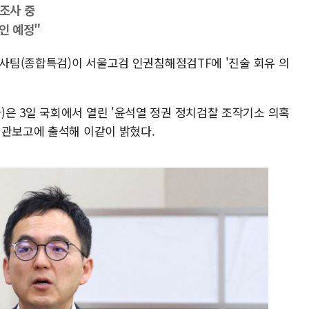
 조사 중
인 예정"
검사팀(종합특검)이 서울고검 인권침해점검TF에 '진술 회유 의
은 3일 국회에서 열린 '윤석열 정권 정치검찰 조작기소 의혹
기관보고에 출석해 이같이 밝혔다.