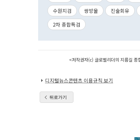
수원지검
쌍방울
진술회유
2차 종합특검
<저작권자(c) 글로벌리더의 지름길 종합
디지털뉴스콘텐츠 이용규칙 보기
뒤로가기