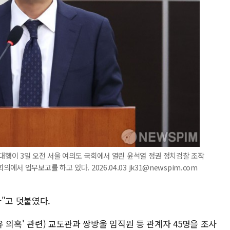
무대행이 3일 오전 서울 여의도 국회에서 열린 윤석열 정권 정치검찰 조작
 업무보고를 하고 있다. 2026.04.03 jk31@newspim.com
다"고 덧붙였다.
회유 의혹' 관련) 교도관과 쌍방울 임직원 등 관계자 45명을 조사