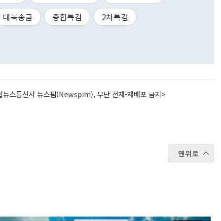
대북송금
종합특검
2차특검
뉴스통신사 뉴스핌(Newspim), 무단 전재-재배포 금지>
맨위로