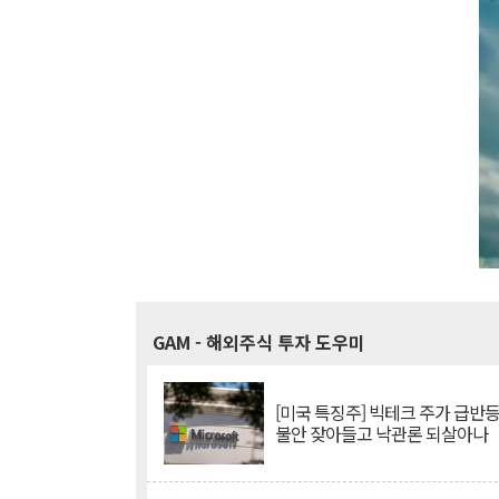
GAM
- 해외주식 투자 도우미
[미국 특징주] 빅테크 주가 급반등..
불안 잦아들고 낙관론 되살아나