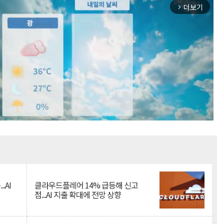
더보기
arrow_forward_ios
Mute
.AI
클라우드플레어 14% 급등해 신고
점...AI 지출 확대에 전망 상향