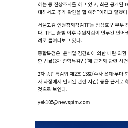
하는 등 진상조사를 하고 있고, 최근 공개된
대해서도 추가 확인을 할 예정"이라고 말했다
서울고검 인권침해점검TF는 정성호 법무부 장
다. TF는 출범 이후 수원지검이 연루된 연어·
례로 들여다보고 있다.
종합특검은 '윤석열·김건희에 의한 내란·외환
한 법률(2차 종합특검법)'에 근거해 관련 사
2차 종합특검법 제2조 13호(수사 은폐·무마·회
사 과정에서 인지된 관련 사건) 등을 근거로
것으로 보인다.
yek105@newspim.com