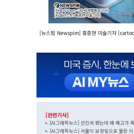
[뉴스핌 Newspim] 홍종현 미술기자 (cartoo
[관련기사]
[AI그래픽뉴스] 선진국 됐는데 왜 해고가
[AI그래픽뉴스] 서울이 보랏빛으로 물든 이