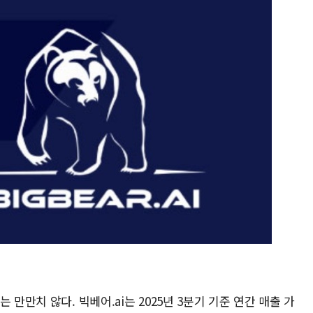
 만만치 않다. 빅베어.ai는 2025년 3분기 기준 연간 매출 가