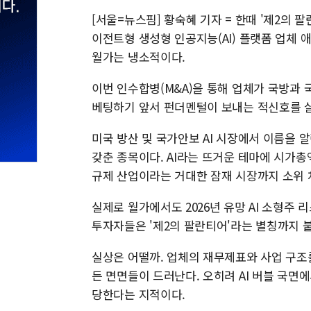
[서울=뉴스핌] 황숙혜 기자 = 한때 '제2의 팔란
이전트형 생성형 인공지능(AI) 플랫폼 업체 애
월가는 냉소적이다.
이번 인수합병(M&A)을 통해 업체가 국방과
베팅하기 앞서 펀더멘털이 보내는 적신호를 
미국 방산 및 국가안보 AI 시장에서 이름을 
갖춘 종목이다. AI라는 뜨거운 테마에 시가총액
규제 산업이라는 거대한 잠재 시장까지 소위 
실제로 월가에서도 2026년 유망 AI 소형주 
투자자들은 '제2의 팔란티어'라는 별칭까지 
실상은 어떨까. 업체의 재무제표와 사업 구조를
든 면면들이 드러난다. 오히려 AI 버블 국면
당한다는 지적이다.