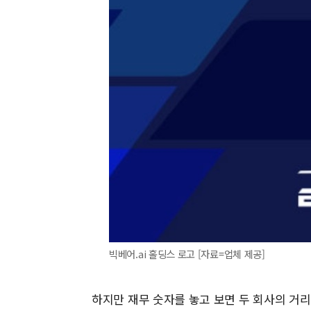
빅베어.ai 홀딩스 로고 [자료=업체 제공]
하지만 재무 숫자를 놓고 보면 두 회사의 거리는