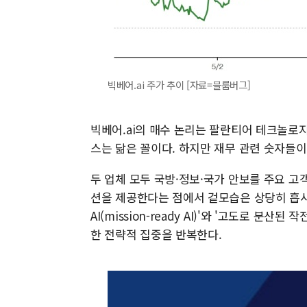
빅베어.ai 주가 추이 [자료=블룸버그]
빅베어.ai의 매수 논리는 팔란티어 테크놀로
스는 닮은 꼴이다. 하지만 재무 관련 숫자들이
두 업체 모두 국방·정보·국가 안보를 주요 고
션을 제공한다는 점에서 겉모습은 상당히 흡사하
AI(mission-ready AI)'와 '고도로 분
한 전략적 집중을 반복한다.