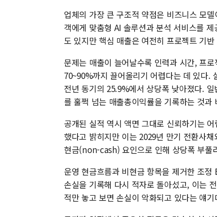
업체의 가장 큰 구조적 약점은 비즈니스 모델이다
객에게 맞춤형 AI 솔루션과 분석 서비스를 제
도 있지만 핵심 매출은 여전히 프로젝트 기반
문제는 매출이 늘어날수록 인력과 시간, 프
70~90%까지 끌어올리기 어렵다는 데 있다. 실
전년 동기의 25.9%에서 상당폭 낮아졌다. 
를 훌쩍 넘는 매출총이익률을 기록하는 것과 
공개된 실적 역시 액면 그대로 신뢰하기는 어렵
했다고 밝히지만 이는 2029년 만기 전환사
현금(non-cash) 요인으로 인해 상당폭 부풀
운영 현금흐름과 비현금 항목을 제거한 조정 EB
손실을 기록해 다시 적자로 돌아섰고, 이는 전
적만 놓고 보면 손실이 악화되고 있다는 얘기