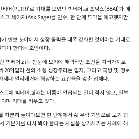
티어(PLTR)'로 기대를 모았던 빅베어.ai 홀딩스(BBAI)가 에
스크 세이지(Ask Sage)를 인수, 한 단계 도약을 예고했지만
 국가 안보 분야에서 성장 동력을 대폭 강화할 것이라는 기대로
살펴야 한다는 조언이다.
알린 빅베어.ai는 한눈에 보기에 매력적인 조건을 여러가지로
 20억달러 선의 소형 성장주라는 입지, 그리고 국방 및 정보,
차세대 멀티배거에 해당하는 요건들을 갖춘 업체다.
리스트에 빅베어.ai라는 이름이 언급되는 일이 적지 않고, 일부
붙이며 기대를 키우고 있다.
 차분히 들여다보면 현 단계에서 AI 우량 기업으로 보기 힘
에서 기본기를 다시 봐야 한다는 사실을 상기시키는 사례에 해