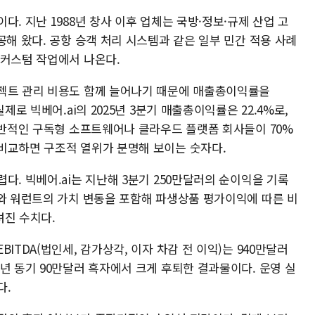
. 지난 1988년 창사 이후 업체는 국방·정보·규제 산업 고
공해 왔다. 공항 승객 처리 시스템과 같은 일부 민간 적용 사례
 커스텀 작업에서 나온다.
로젝트 관리 비용도 함께 늘어나기 때문에 매출총이익률을
제로 빅베어.ai의 2025년 3분기 매출총이익률은 22.4%로,
일반적인 구독형 소프트웨어나 클라우드 플랫폼 회사들이 70%
비교하면 구조적 열위가 분명해 보이는 숫자다.
다. 빅베어.ai는 지난해 3분기 250만달러의 순이익을 기록
채와 워런트의 가치 변동을 포함해 파생상품 평가이익에 따른 비
려진 수치다.
ITDA(법인세, 감가상각, 이자 차감 전 이익)는 940만달러
년 동기 90만달러 흑자에서 크게 후퇴한 결과물이다. 운영 실
다.