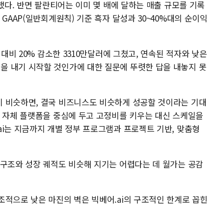
시했다. 반면 팔란티어는 이미 몇 배에 달하는 매출 규모를 기록
GAAP(일반회계원칙) 기준 흑자 달성과 30~40%대의 순이익
 대비 20% 감소한 3310만달러에 그쳤고, 연속된 적자와 낮은
 내기 시작할 것인가에 대한 질문에 뚜렷한 답을 내놓지 못
 비슷하면, 결국 비즈니스도 비슷하게 성공할 것이라는 기대
터 자체 플랫폼을 중심에 두고 고정비를 키우는 대신 스케일을
ai는 지금까지 개별 정부 프로그램과 프로젝트 기반, 맞춤형
 구조와 성장 궤적도 비슷해 지기는 어렵다는 데 월가는 공감
조적으로 낮은 마진의 벽은 빅베어.ai의 구조적인 한계로 꼽힌