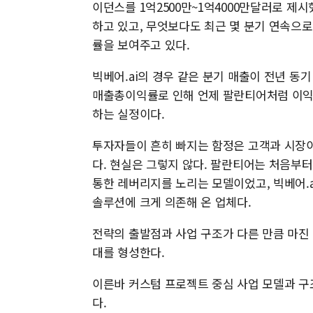
이던스를 1억2500만~1억4000만달러로 제
하고 있고, 무엇보다도 최근 몇 분기 연속으로 
률을 보여주고 있다.
빅베어.ai의 경우 같은 분기 매출이 전년 동기
매출총이익률로 인해 언제 팔란티어처럼 이익을
하는 실정이다.
투자자들이 흔히 빠지는 함정은 고객과 시장이
다. 현실은 그렇지 않다. 팔란티어는 처음부
통한 레버리지를 노리는 모델이었고, 빅베어.
솔루션에 크게 의존해 온 업체다.
전략의 출발점과 사업 구조가 다른 만큼 마진
대를 형성한다.
이른바 커스텀 프로젝트 중심 사업 모델과 구
다.