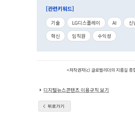
[관련키워드]
기술
LG디스플레이
AI
신
혁신
임직원
수익성
<저작권자(c) 글로벌리더의 지름길 종합
디지털뉴스콘텐츠 이용규칙 보기
뒤로가기