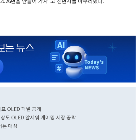
2026년을 만들어 가자"고 신년사를 마무리했다.
이프 OLED 패널 공개
·해상도 OLED 앞세워 게이밍 시장 공략
해커톤 대상