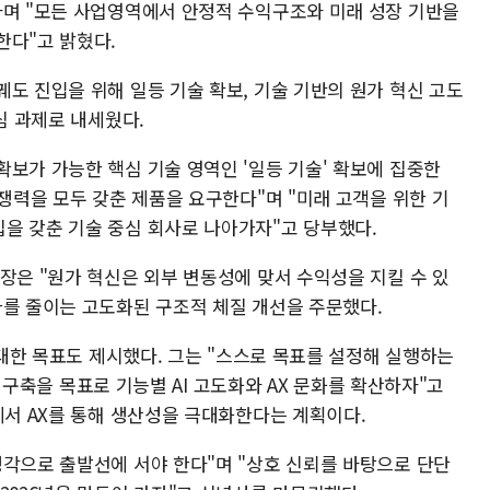
라며 "모든 사업영역에서 안정적 수익구조와 미래 성장 기반을
한다"고 밝혔다.
도 진입을 위해 일등 기술 확보, 기술 기반의 원가 혁신 고도
심 과제로 내세웠다.
보가 가능한 핵심 기술 영역인 '일등 기술' 확보에 집중한
경쟁력을 모두 갖춘 제품을 요구한다"며 "미래 고객을 위한 기
을 갖춘 기술 중심 회사로 나아가자"고 당부했다.
장은 "원가 혁신은 외부 변동성에 맞서 수익성을 지킬 수 있
가를 줄이는 고도화된 구조적 체질 개선을 주문했다.
에 대한 목표도 제시했다. 그는 "스스로 목표를 설정해 실행하는
체계 구축을 목표로 기능별 AI 고도화와 AX 문화를 확산하자"고
에서 AX를 통해 생산성을 극대화한다는 계획이다.
생각으로 출발선에 서야 한다"며 "상호 신뢰를 바탕으로 단단