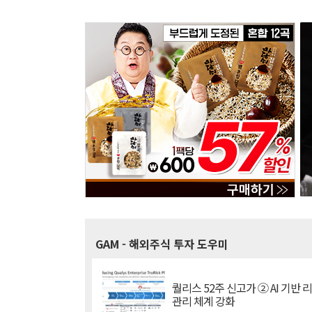
GAM
- 해외주식 투자 도우미
퀄리스 52주 신고가 ② AI 기반 
관리 체계 강화