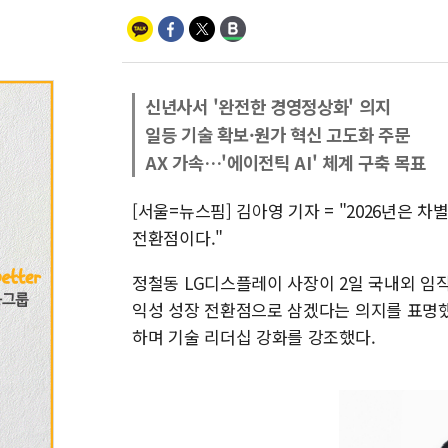
신년사서 '완전한 경영정상화' 의지
일등 기술 확보·원가 혁신 고도화 주문
AX 가속…'에이전틱 AI' 체계 구축 목표
[서울=뉴스핌] 김아영 기자 = "2026년은
전환점이다."
정철동 LG디스플레이 사장이 2일 국내외 임직
익성 성장 전환점으로 삼겠다는 의지를 표명했
하며 기술 리더십 강화를 강조했다.