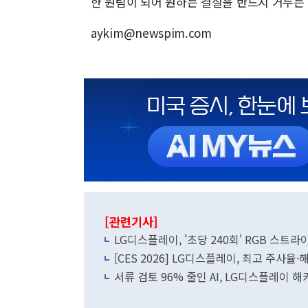
한 원팀이 되어 원하는 결실을 반드시 거두는 
aykim@newspim.com
[관련기사]
LG디스플레이, '초당 240회' RGB 스트라
[CES 2026] LG디스플레이, 최고 주사율
서류 검토 96% 줄인 AI, LG디스플레이 