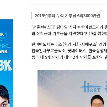
2019년부터 누적 기부금 6억3000만원
[서울=뉴스핌] 김아영 기자 = 한미반도체가 올
의 장학금과 기부금을 지원했다고 19일 밝혔다
한미반도체는 ESG(환경·사회·지배구조) 경
전국천사무료급식소, 굿네이버스, 한국심장재단
등 국내 9개 단체와 대만 2개 단체를 포함해 