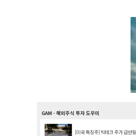
GAM
- 해외주식 투자 도우미
[미국 특징주] 빅테크 주가 급반등..