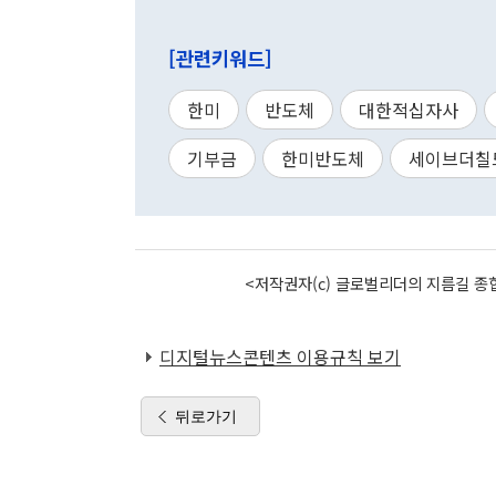
[관련키워드]
한미
반도체
대한적십자사
기부금
한미반도체
세이브더칠
<저작권자(c) 글로벌리더의 지름길 종합
디지털뉴스콘텐츠 이용규칙 보기
뒤로가기