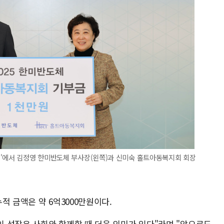
식'에서 김정영 한미반도체 부사장(왼쪽)과 신미숙 홀트아동복지회 회장
적 금액은 약 6억3000만원이다.
 성장은 사회와 함께할 때 더욱 의미가 있다"라며 "앞으로도