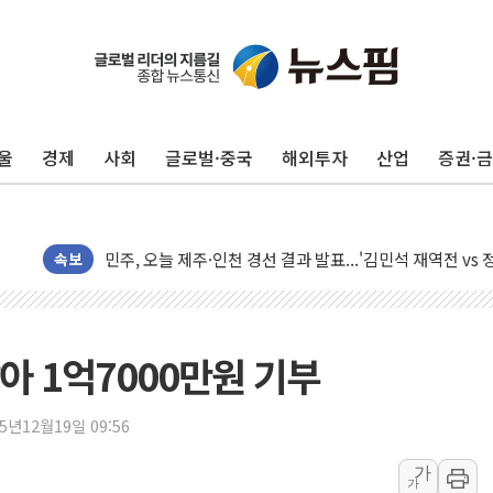
울
경제
사회
글로벌·중국
해외투자
산업
증권·
충북 주말 무더위 지속…청주·진천 35도, 곳곳 소나기
10월 보완수사권 폐지·공소청 출범…피해자들 '범죄 사각
민주, 오늘 제주·인천 경선 결과 발표...'김민석 재역전 vs
한상협, 업계 개인정보 보안 새판 짠다…'자율규제단체' 
속보
뉴욕증시, 고용 쇼크에 금리 인상 우려 후퇴…S&P500 
트럼프, 쿡 연준 이사 해임 재추진…"26일까지 의혹 소명"
유럽증시, 美 고용 예상 밖 부진에 연준 금리 인상 가능성 
아 1억7000만원 기부
미 연준 매파 기세 꺾이나…고용 감소에 9월 동결 전망 우
[종합] 이슬람 수니파 3국, '공동방위협정' 체결… 이스라
25년12월19일 09:56
트럼프, 백신·자폐증 행정명령 검토…"이르면 다음 주"
가
가
美 항소법원, 백악관 무도회장 공사 중단 명령…트럼프 제