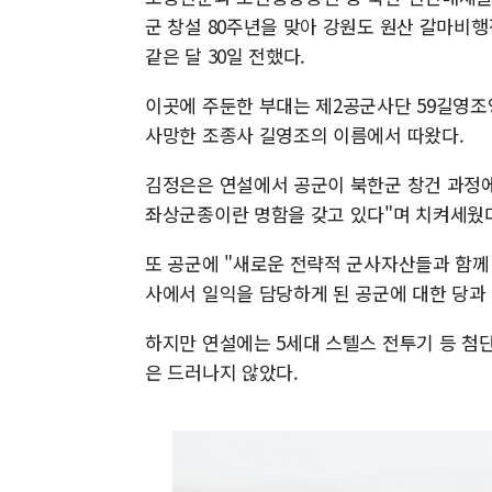
군 창설 80주년을 맞아 강원도 원산 갈마비
같은 달 30일 전했다.
이곳에 주둔한 부대는 제2공군사단 59길영조영
사망한 조종사 길영조의 이름에서 따왔다.
김정은은 연설에서 공군이 북한군 창건 과정에
좌상군종이란 명함을 갖고 있다"며 치켜세웠
또 공군에 "새로운 전략적 군사자산들과 함께
사에서 일익을 담당하게 된 공군에 대한 당과 
하지만 연설에는 5세대 스텔스 전투기 등 첨
은 드러나지 않았다.