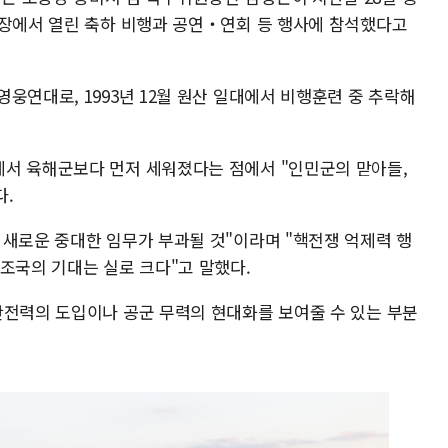
행장에서 열린 축하 비행과 공연‧연회 등 행사에 참석했다고
웅연대로, 1993년 12월 원산 일대에서 비행훈련 중 추락해
서 육해군보다 먼저 세워졌다는 점에서 "인민군의 맏아들,
다.
 새로운 중대한 임무가 부과될 것"이라며 "핵전쟁 억제력 행
조국의 기대는 실로 크다"고 말했다.
단전력의 도입이나 공군 무력의 현대화를 보여줄 수 있는 부분