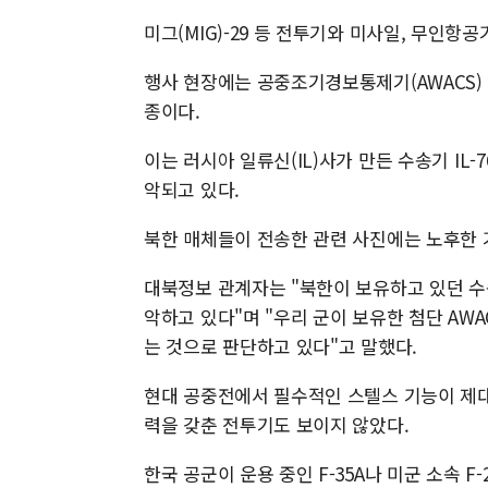
미그(MIG)-29 등 전투기와 미사일, 무인항
행사 현장에는 공중조기경보통제기(AWACS)
종이다.
이는 러시아 일류신(IL)사가 만든 수송기 IL-
악되고 있다.
북한 매체들이 전송한 관련 사진에는 노후한 
대북정보 관계자는 "북한이 보유하고 있던 수
악하고 있다"며 "우리 군이 보유한 첨단 AW
는 것으로 판단하고 있다"고 말했다.
현대 공중전에서 필수적인 스텔스 기능이 제대로
력을 갖춘 전투기도 보이지 않았다.
한국 공군이 운용 중인 F-35A나 미군 소속 