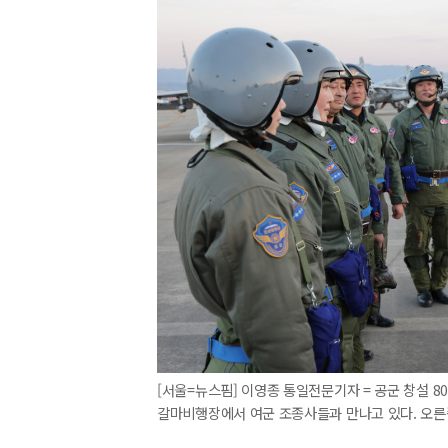
[서울=뉴스핌] 이영종 통일전문기자 = 공군 창설 8
갈마비행장에서 여군 조종사들과 만나고 있다. 오른쪽은 