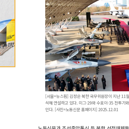
[서울=뉴스핌] 김정은 북한 국무위원장이 지난 11월
석해 연설하고 있다. 미그-29와 수호이-35 전투기와
인다. [사진=노동신문 홈페이지] 2025.12.01
노동신문과 조선중앙통신 등 북한 선전매체들은