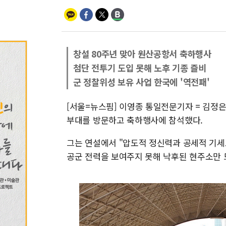
창설 80주년 맞아 원산공항서 축하행사
첨단 전투기 도입 못해 노후 기종 즐비
군 정찰위성 보유 사업 한국에 '역전패'
[서울=뉴스핌] 이영종 통일전문기자 = 김정은
부대를 방문하고 축하행사에 참석했다.
그는 연설에서 "압도적 정신력과 공세적 기세
공군 전력을 보여주지 못해 낙후된 현주소만 