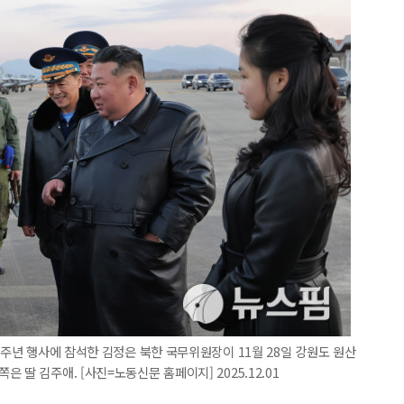
0주년 행사에 참석한 김정은 북한 국무위원장이 11월 28일 강원도 원산
딸 김주애. [사진=노동신문 홈페이지] 2025.12.01