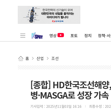
영상
포토
정치
정책·서
홈
산업
조선
[종합] HD한국조선해양,
병·MASGA로 성장 가속
기사입력 :
2025년11월03일 16:16
최종수정 :
20