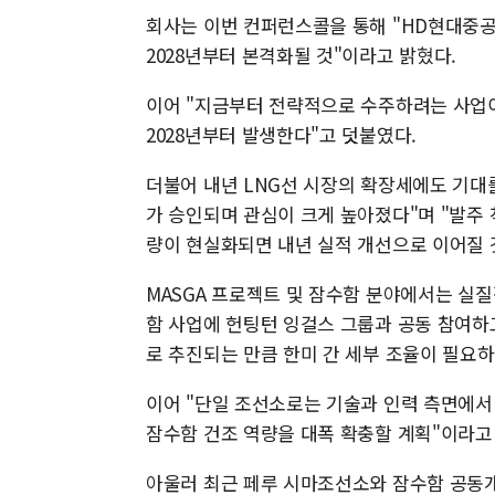
회사는 이번 컨퍼런스콜을 통해 "HD현대중공
2028년부터 본격화될 것"이라고 밝혔다.
이어 "지금부터 전략적으로 수주하려는 사업
2028년부터 발생한다"고 덧붙였다.
더불어 내년 LNG선 시장의 확장세에도 기대를
가 승인되며 관심이 크게 높아졌다"며 "발주 척
량이 현실화되면 내년 실적 개선으로 이어질 
MASGA 프로젝트 및 잠수함 분야에서는 실질
함 사업에 헌팅턴 잉걸스 그룹과 공동 참여하고
로 추진되는 만큼 한미 간 세부 조율이 필요하
이어 "단일 조선소로는 기술과 인력 측면에서
잠수함 건조 역량을 대폭 확충할 계획"이라고
아울러 최근 페루 시마조선소와 잠수함 공동개