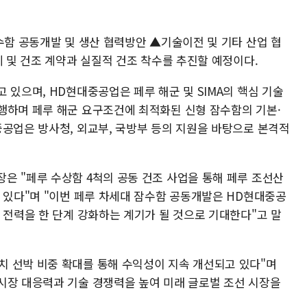
수함 공동개발 및 생산 협력방안 ▲기술이전 및 기타 산업 협
계 및 건조 계약과 실질적 건조 착수를 추진할 예정이다.
 있으며, HD현대중공업은 페루 해군 및 SIMA의 핵심 기술
행하며 페루 해군 요구조건에 최적화된 신형 잠수함의 기본·
중공업은 방사청, 외교부, 국방부 등의 지원을 바탕으로 본격적
은 "페루 수상함 4척의 공동 건조 사업을 통해 페루 조선산
고 있다"며 "이번 페루 차세대 잠수함 공동개발은 HD현대중공
 전력을 한 단계 강화하는 계기가 될 것으로 기대한다"고 말
 선박 비중 확대를 통해 수익성이 지속 개선되고 있다"며
시장 대응력과 기술 경쟁력을 높여 미래 글로벌 조선 시장을