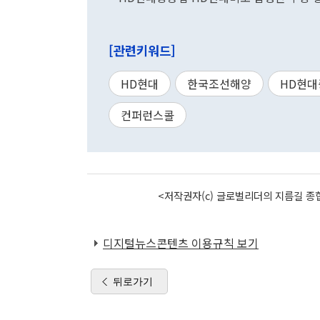
[관련키워드]
HD현대
한국조선해양
HD현대
컨퍼런스콜
<저작권자(c) 글로벌리더의 지름길 종합
디지털뉴스콘텐츠 이용규칙 보기
뒤로가기