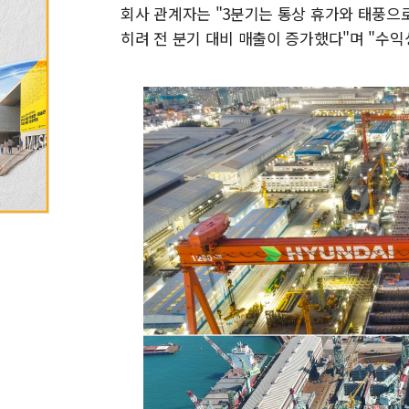
회사 관계자는 "3분기는 통상 휴가와 태풍으
히려 전 분기 대비 매출이 증가했다"며 "수