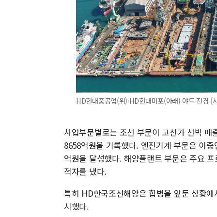
HD현대중공업(위)·HD현대미포(아래) 야드 전경 [
사업부문별로는 조선 부문이 고선가 선박 매출 
8658억원을 기록했다. 엔진기계 부문은 이중연
억원을 달성했다. 해양플랜트 부문은 주요 프
적자를 냈다.
특히 HD한국조선해양은 합병을 앞둔 상황에서
시했다.