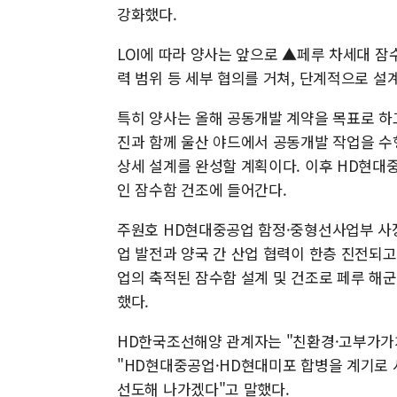
강화했다.
LOI에 따라 양사는 앞으로 ▲페루 차세대 잠
력 범위 등 세부 협의를 거쳐, 단계적으로 설
특히 양사는 올해 공동개발 계약을 목표로 하고
진과 함께 울산 야드에서 공동개발 작업을 수
상세 설계를 완성할 계획이다. 이후 HD현대
인 잠수함 건조에 들어간다.
주원호 HD현대중공업 함정·중형선사업부 사장
업 발전과 양국 간 산업 협력이 한층 진전되
업의 축적된 잠수함 설계 및 건조로 페루 해군
했다.
HD한국조선해양 관계자는 "친환경·고부가가치
"HD현대중공업·HD현대미포 합병을 계기로 
선도해 나가겠다"고 말했다.