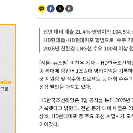
전년 대비 매출 21.4%·영업이익 164.5%
HD현대重·HD현대미포 합병으로 '수주 기
2026년 친환경 LNG선 수요 100척 이상 
[서울=뉴스핌] 이찬우 기자 = HD한국조선해
중 확대에 힘입어 1조원대 영업이익을 기록하며 
군 지원함 및 잠수함 프로젝트 등 대형 수주
성장 발판을 다지고 있다.
HD한국조선해양은 3일 공시를 통해 2025년 
기록했다고 밝혔다. 전년 동기 대비 매출은 21
삼호, HD현대미포 등 주요 조선 계열사가 
이어갔다.