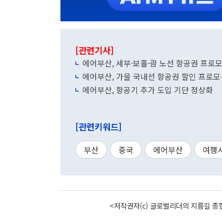
[관련기사]
에어부산, 세부·보홀·괌 노선 항공권 프
에어부산, 가을 국내선 항공권 할인 프로모
에어부산, 항공기 추가 도입 기단 정상화
[관련키워드]
부산
중국
에어부산
여행
<저작권자(c) 글로벌리더의 지름길 종합