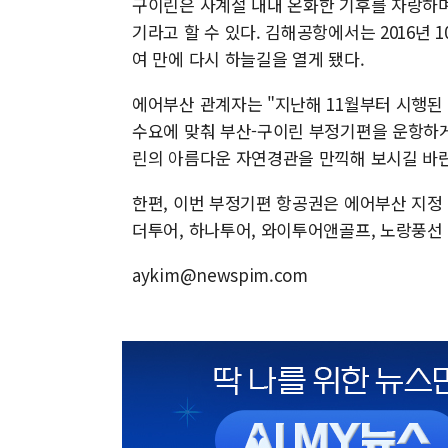
구이린은 사계절 내내 온화한 기후를 자랑하며 
기라고 할 수 있다. 김해공항에서는 2016년
여 만에 다시 하늘길을 열게 됐다.
에어부산 관계자는 "지난해 11월부터 시행된
수요에 맞춰 부산-구이린 부정기편을 운항하게
린의 아름다운 자연경관을 만끽해 보시길 바
한편, 이번 부정기편 항공권은 에어부산 지정 
더투어, 하나투어, 와이투어앤골프, 노랑풍선
aykim@newspim.com