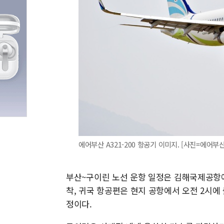
에어부산 A321-200 항공기 이미지. [사진=에어부산
부산~구이린 노선 운항 일정은 김해국제공항에서
착, 귀국 항공편은 현지 공항에서 오전 2시에
정이다.