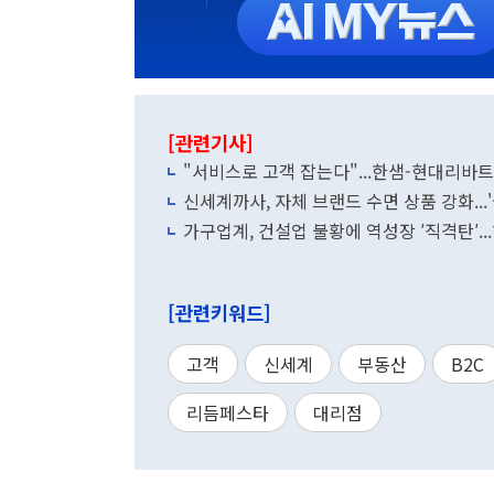
[관련기사]
"서비스로 고객 잡는다"...한샘-현대리바
신세계까사, 자체 브랜드 수면 상품 강화...
가구업계, 건설업 불황에 역성장 ′직격탄′.
[관련키워드]
고객
신세계
부동산
B2C
리듬페스타
대리점