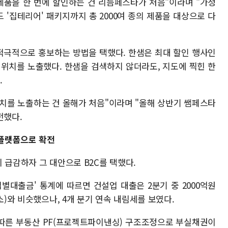
 제품을 한 번에 할인하는 건 리듬페스타가 처음"이라며 "가정
'집테리어' 패키지까지 총 2000여 종의 제품을 대상으로 다
적극적으로 홍보하는 방법을 택했다. 한샘은 최대 할인 행사인
 위치를 노출했다. 한샘을 검색하지 않더라도, 지도에 찍힌 한
.
치를 노출하는 건 올해가 처음"이라며 "올해 상반기 쌤페스타
전했다.
.플랫폼으로 확전
 급감하자 그 대안으로 B2C를 택했다.
별대출금' 통계에 따르면 건설업 대출은 2분기 중 2000억원
소)와 비슷했으나, 4개 분기 연속 내림세를 보였다.
 따른 부동산 PF(프로젝트파이낸싱) 구조조정으로 부실채권이