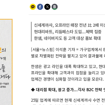
신세계까사, 오프라인 매장 전년 比 2배 이
현대리바트, 리듬페스타 도입...혜택 집중
한샘, 네이버지도 등 고객 대상 홍보 확대
[서울=뉴스핌] 이석훈 기자 = 가구업계에서 B
별로 차별화된 전략을 펼치고 있어 결과물에 
한샘은 광고 라인을 대폭 확대하고 있고, 현
프라인을 확대해 고객과의 접점을 늘리고 있다
업체간 경쟁이 심화할 것이라고 입을 모은다.
◆ 대리점 확대, 광고 증가...각사 B2C 전략
25일 업계에 따르면 현재 신세계까사 수면 전