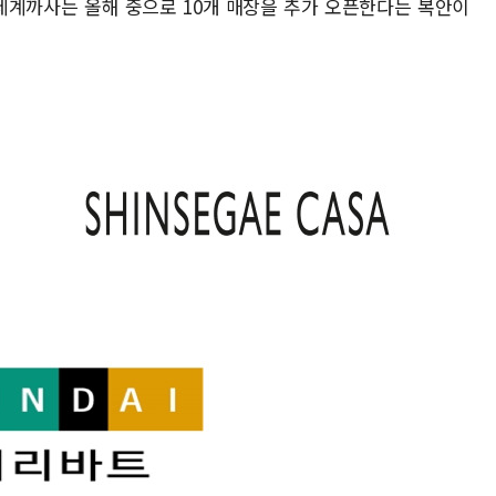
신세계까사는 올해 중으로 10개 매장을 추가 오픈한다는 복안이