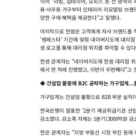
이어 "리빙, 집테리어, 오피스 등 전 영역의
용·사무용 가구부터 인테리어 리모델링 브랜드 
양한 구매 혜택을 제공한다"고 말했다.
마지막으로 한샘은 고객에게 자사 브랜드를 
'쎔페스타' 기간에 맞춰 네이버지도에 대리점
샘 로고를 통해 대리점 위치를 파악할 수 있다
한샘 관계자는 "네이버지도에 한샘 대리점 위
에서 한 차례 진행했고, 이번이 두번째다"고 
◆ 건설업 불황에 B2C 공략하는 가구업계..
가구업계는 건설업 불황으로 B2B 부문 실적이
한국은행이 발표한 '2분기 예금취급기관 산업
감소했다. 감소폭 자체는 1분기(3000억원 감
한은 관계자는 "지방 부동산 시장 부진 등에