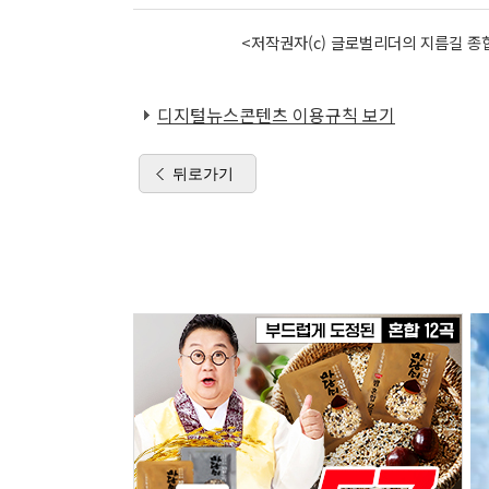
<저작권자(c) 글로벌리더의 지름길 종합
디지털뉴스콘텐츠 이용규칙 보기
뒤로가기