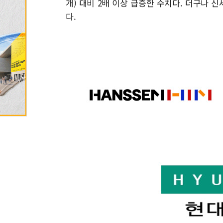
개) 대비 2배 이상 급증한 수치다. 더구나 
다.