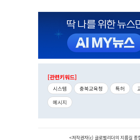
[관련키워드]
시스템
충북교육청
특허
메시지
<저작권자(c) 글로벌리더의 지름길 종합