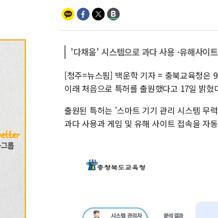
'다채움' 시스템으로 과다 사용 ·유해사이트
[청주=뉴스핌] 백운학 기자 = 충북교육청은 
이래 처음으로 특허를 출원했다고 17일 밝혔다
출원된 특허는 '스마트 기기 관리 시스템 무력
과다 사용과 게임 및 유해 사이트 접속을 자