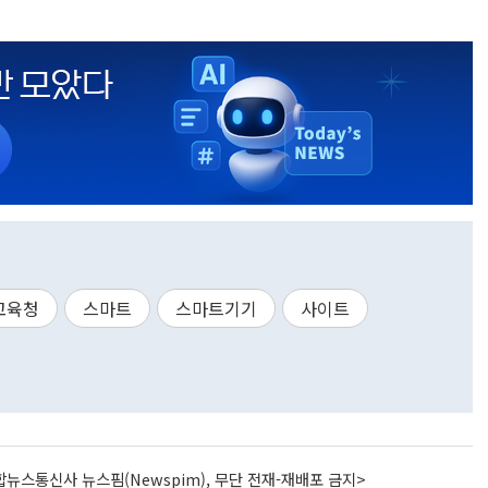
교육청
스마트
스마트기기
사이트
뉴스통신사 뉴스핌(Newspim), 무단 전재-재배포 금지>