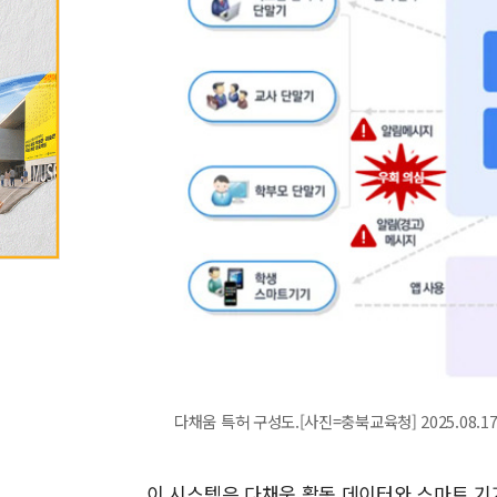
다채움 특허 구성도.[사진=충북교육청] 2025.08.17 
이 시스템은 다채움 활동 데이터와 스마트 기