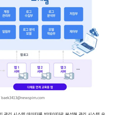
baek3413@newspim.com
기 관리 시스템 데이터를 빅데이터로 분석해 관리 시스템 우