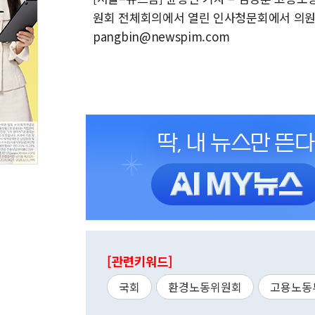
원회 전체회의에서 열린 인사청문회에서 의원 질문
pangbin@newspim.com
[관련키워드]
국회
환경노동위원회
고용노동