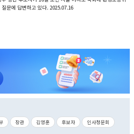
에 답변하고 있다. 2025.07.16
부
장관
김영훈
후보자
인사청문회