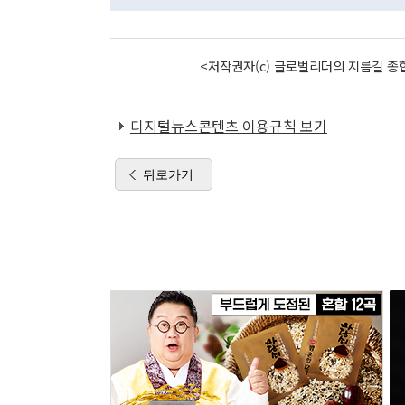
<저작권자(c) 글로벌리더의 지름길 종합
디지털뉴스콘텐츠 이용규칙 보기
뒤로가기