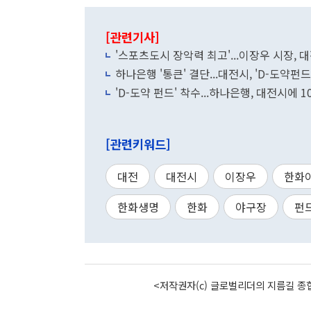
[관련기사]
'스포츠도시 장악력 최고'...이장우 시장, 
하나은행 '통큰' 결단...대전시, 'D-도약펀
'D-도약 펀드' 착수...하나은행, 대전시에 
[관련키워드]
대전
대전시
이장우
한화
한화생명
한화
야구장
펀
<저작권자(c) 글로벌리더의 지름길 종합