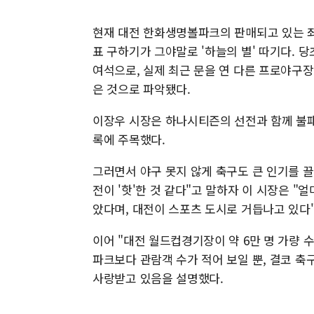
현재 대전 한화생명볼파크의 판매되고 있는 좌석
표 구하기가 그야말로 '하늘의 별' 따기다. 
여석으로, 실제 최근 문을 연 다른 프로야구
은 것으로 파악됐다.
이장우 시장은 하나시티즌의 선전과 함께 불패
록에 주목했다.
그러면서 야구 못지 않게 축구도 큰 인기를 끌
전이 '핫'한 것 같다"고 말하자 이 시장은 "
았다며, 대전이 스포츠 도시로 거듭나고 있다
이어 "대전 월드컵경기장이 약 6만 명 가량 수
파크보다 관람객 수가 적어 보일 뿐, 결코 축
사랑받고 있음을 설명했다.