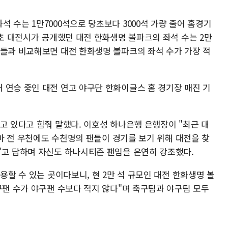
 수는 1만7000석으로 당초보다 3000석 가량 줄어 홈경기
당초 대전시가 공개했던 대전 한화생명 볼파크의 좌석 수는 2만
장들과 비교해보면 대전 한화생명 볼파크의 좌석 수가 가장 적
 연승 중인 대전 연고 야구단 한화이글스 홈 경기장 매진 기
고 있다고 힘줘 말했다. 이호성 하나은행 은행장이 "최근 대
얼마 전 우천에도 수천명의 팬들이 경기를 보기 위해 대전을 찾
"고 답하며 자신도 하나시티즌 팬임을 은연히 강조했다.
용할 수 있는 곳이다보니, 현 2만 석 규모인 대전 한화생명 볼
구팬 수가 야구팬 수보다 적지 않다"며 축구팀과 야구팀 모두