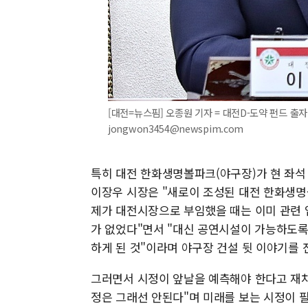
[대전=뉴스핌] 오종원 기자 = 대전D-도약 펀드 출자
jongwon3454@newspim.com
특히 대전 한화생명볼파크(야구장)가 현 좌석
이장우 시장은 "새로이 조성된 대전 한화생명볼
제가 대전시장으로 부임했을 때는 이미 관련 
가 없었다"면서 "대신 공연시설이 가능하도록
하게 된 것"이라며 야구장 건설 뒷 이야기를 
그러면서 시정이 앞날을 예측해야 한다고 재차 
정은 그래선 안된다"며 미래를 보는 시정이 