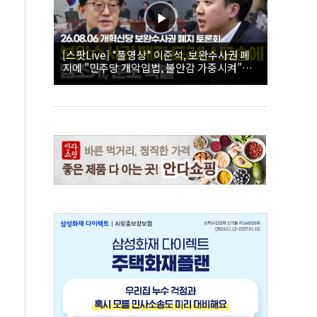
[스팟Live] *풀영상* 이준석, 보완수사권 폐
지에 "민주당 개악입법, 불안감 가중시켜"｜
26.08.06 개혁신당 보완수사권 폐지 토론회