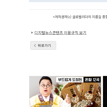
<저작권자(c) 글로벌리더의 지름길 종합
디지털뉴스콘텐츠 이용규칙 보기
뒤로가기