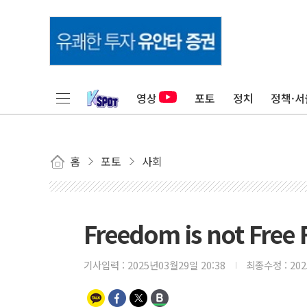
영상
포토
정치
정책·서
홈
포토
사회
Freedom is not Fre
기사입력 :
2025년03월29일 20:38
최종수정 :
20