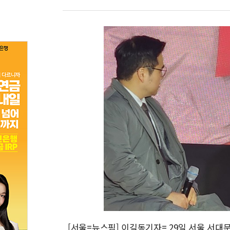
[서울=뉴스핌] 이길동기자= 29일 서울 서