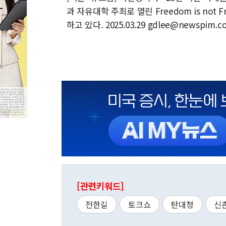
과 자유대학 주최로 열린 Freedom is not
하고 있다. 2025.03.29 gdlee@newspim.c
[관련키워드]
전한길
토크쇼
탄대청
신