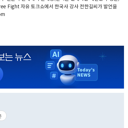
 Free Fight 자유 토크쇼에서 한국사 강사 전한길씨가 발언을
om
촌