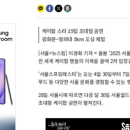
케이팝 스타 15팀 초대형 공연
광화문~청와대 5km 도심 체험
[서울=뉴스핌] 이경화 기자 = 올봄 '2025 
전 세계 케이팝 팬들의 이목을 끌며 2차 입장
'서울스프링페스타'는 오는 4월 30일부터 7일
푸드 등 다양한 서울 문화를 경험할 수 있는 
28일 서울시에 따르면 다음 달 30일 서울월
초대형 케이팝 공연이 펼쳐진다.