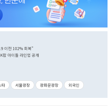
 이전 102% 회복"
 K팝 아이돌 라인업 공개
스타
서울광장
광화문광장
외국인