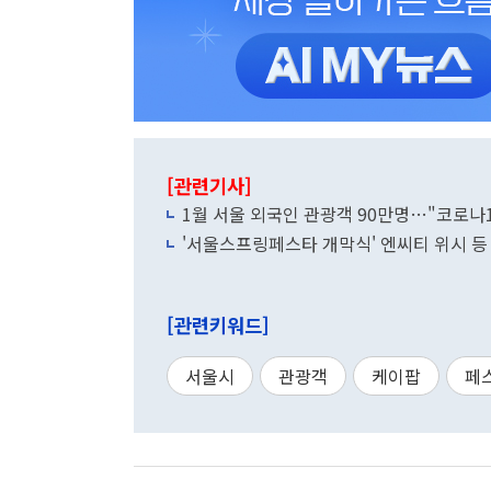
[관련기사]
1월 서울 외국인 관광객 90만명…"코로나19
'서울스프링페스타 개막식' 엔씨티 위시 등
[관련키워드]
서울시
관광객
케이팝
페