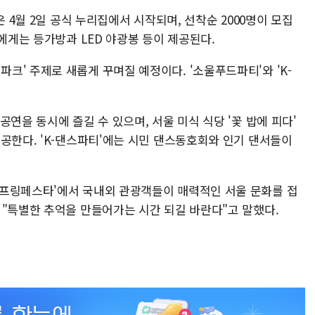
은 4월 2일 공식 누리집에서 시작되며, 선착순 2000명이 모집
자에게는 등가방과 LED 야광봉 등이 제공된다.
' 주제로 새롭게 꾸며질 예정이다. '소울푸드파티'와 'K-
연을 동시에 즐길 수 있으며, 서울 미식 식당 '꽃 밥에 피다'
공한다. 'K-댄스파티'에는 시민 댄스동호회와 인기 댄서들이
스프링페스타'에서 국내외 관광객들이 매력적인 서울 문화를 접
 "특별한 추억을 만들어가는 시간 되길 바란다"고 말했다.