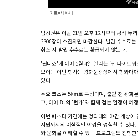
[자료=서울시]
입장권은 이달 31일 오후 12시부터 공식 누
3300장이 소진되면 마감한다. 발권 수수료는 
취소 시 발권 수수료는 환급되지 않는다.
'원더쇼'에 이어 5월 4일 열리는 '펀 나이트워
보이는 이번 행사는 광화문광장에서 청와대까
있다.
주요 코스는 5km로 구성되며, 출발 전 광화문
고, 이어 DJ의 '펀카'와 함께 걷는 일정이 예
이번 페스타 기간에는 청와대의 야간 개방이 
지원까지의 이색적인 야경을 경험할 수 있다.
와 문화를 이해할 수 있는 프로그램도 진행한