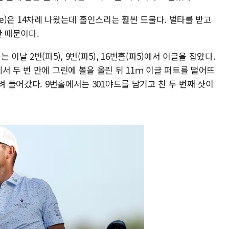
 One)은 14차례 나왔는데 홀인스리는 훨씬 드물다. 벌타를 받고
안 때문이다.
이날 2번(파5), 9번(파5), 16번홀(파5)에서 이글을 잡았다.
서 두 번 만에 그린에 볼을 올린 뒤 11ｍ 이글 퍼트를 떨어뜨
려 들어갔다. 9번홀에서는 301야드를 남기고 친 두 번째 샷이