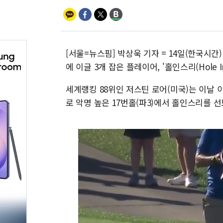
[서울=뉴스핌] 박상욱 기자 = 14일(한국시간
에 이글 3개 잡은 플레이어, '홀인스리(Hole
세계랭킹 88위인 저스틴 로어(미국)는 이날 이
로 악명 높은 17번홀(파3)에서 홀인스리를 선