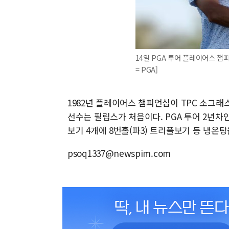
14일 PGA 투어 플레이어스 챔
= PGA]
1982년 플레이어스 챔피언십이 TPC 소그래
선수는 필립스가 처음이다. PGA 투어 2년
보기 4개에 8번홀(파3) 트리플보기 등 냉온탕
psoq1337@newspim.com