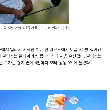
피언십 첫날 이글 3개를 기록한 챈들러 필립스. [사진
스에서 열리기 시작한 이래 한 라운드에서 이글 3개를 잡아낸
차인 필립스는 플레이어스 챔피언십에 처음 출전했다. 필립스는
을 오가는 경기 끝에 4언더파 68타 공동 9위에 올랐다.