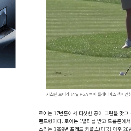
저스틴 로어가 14일 PGA 투어 플레이어스 챔피언십 
로어는 17번홀에서 티샷한 공이 그린을 맞고 
랜드형이다. 로어는 1벌타를 받고 드롭존에서 
스리는 1999년 프레드 커플스(미국) 이후 2