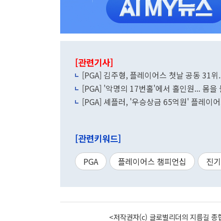
[관련기사]
[PGA] 김주형, 플레이어스 첫날 공동 31위.
[PGA] '악명의 17번홀'에서 홀인원... 몸
[PGA] 셰플러, '우승상금 65억원' 플레이
[관련키워드]
PGA
플레이어스 챔피언십
진기
<저작권자(c) 글로벌리더의 지름길 종합