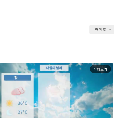
맨위로
더보기
arrow_forward_ios