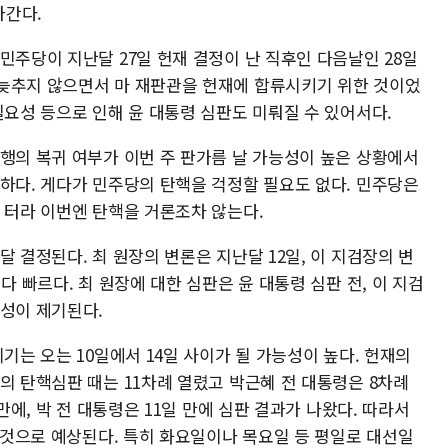
아간다.
민주당이 지난달 27일 헌재 결정이 난 직후인 다음날인 28일
늦추지 않으면서 마 재판관을 헌재에 합류시키기 위한 것이었
필요성 등으로 인해 윤 대통령 심판도 미뤄질 수 있어서다.
대행의 복귀 여부가 이번 주 판가름 날 가능성이 높은 상황에서
명하다. 게다가 민주당의 탄핵을 걱정할 필요도 없다. 민주당은
른 터라 이번엔 탄핵을 거론조차 않는다.
달 결정된다. 최 원장의 변론은 지난달 12일, 이 지검장의 변
다 빠르다. 최 원장에 대한 심판은 윤 대통령 심판 전, 이 지검
능성이 제기된다.
기는 오는 10일에서 14일 사이가 될 가능성이 높다. 헌재의
의 탄핵심판 때는 11차례 열렸고 박근혜 전 대통령은 8차례
만에, 박 전 대통령은 11일 만에 심판 결과가 나왔다. 따라서
날 것으로 예상된다. 특히 화요일이나 목요일 등 평일로 대선일