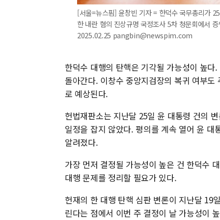
[서울=뉴스핌] 윤창빈 기자 = 한덕수 국무총리가 
한 내란 혐의 진상규명 국정조사 5차 청문회에서 
2025.02.25 pangbin@newspim.com
한덕수 대행의 탄핵은 기각될 가능성이 높다.
돌아간다. 이창수 중앙지검장의 복귀 여부도 
로 예상된다.
헌법재판소는 지난달 25일 윤 대통령 건의 변
일정을 잡지 않았다. 평의를 계속 열어 윤 대
알려졌다.
가장 먼저 결정될 가능성이 높은 건 한덕수 대
대행 문제를 정리할 필요가 있다.
헌재의 한 대행 탄핵 심판 변론이 지난달 19
린다는 점에서 이번 주 결정이 날 가능성이 