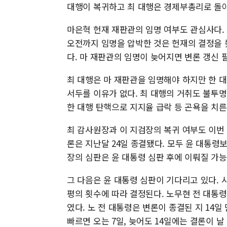
대행이 복귀하고 최 대행은 경제부총리로 돌
마은혁 헌재 재판관의 임명 여부도 관심사다. 
오전까지 임명을 압박한 것은 헌재의 결정을 
다. 마 재판관의 임명이 늦어지면 변론 갱신 
최 대행은 마 재판관을 임명해야 하지만 한 
서두를 이유가 없다. 최 대행의 거취도 불투
한 대행 탄핵으로 지지율 급락 등 곤욕을 치
최 감사원장과 이 지검장의 복귀 여부도 이번 
론은 지난달 24일 종결됐다. 모두 윤 대통령보
장의 심판은 윤 대통령 심판 후에 이뤄질 가
그 다음은 윤 대통령 심판이 기다리고 있다. 시
평의 횟수에 따라 결정된다. 노무현 전 대통령
였다. 노 전 대통령은 변론이 종결된 지 14일 
빠르면 오는 7일, 늦어도 14일에는 결론이 