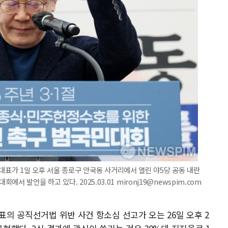
 대표가 1일 오후 서울 종로구 안국동 사거리에서 열린 야5당 공동 내란
 발언을 하고 있다. 2025.03.01 mironj19@newspim.com
표의 공직선거법 위반 사건 항소심 선고가 오는 26일 오후 2