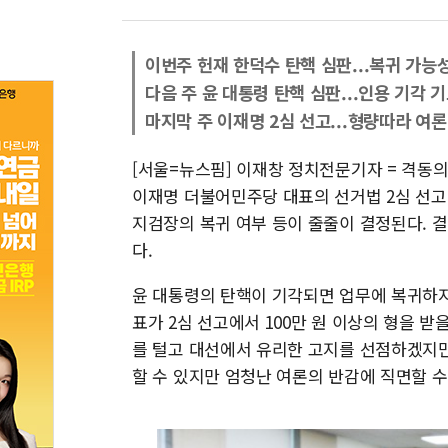
이번주 헌재 한덕수 탄핵 심판...복귀 가능
다음 주 윤 대통령 탄핵 심판...인용 기각 
마지막 주 이재명 2심 선고...형량따라 여론
[서울=뉴스핌] 이재창 정치전문기자 = 격동
이재명 더불어민주당 대표의 선거법 2심 선고
지검장의 복귀 여부 등이 줄줄이 결정된다. 
다.
윤 대통령의 탄핵이 기각되면 업무에 복귀하지
표가 2심 선고에서 100만 원 이상의 형을 받
를 털고 대선에서 유리한 고지를 선점하겠지만,
할 수 있지만 엄청난 여론의 반감에 직면할 수