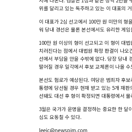
시에 나온다. 검찰은 1심과 같은 징역 2년을 
위를 달리고 있는 독주하고 있는 이 대표의 
이 대표가 2심 선고에서 100만 원 미만의 형
워 당내 경선은 물론 본선에서도 유리한 게임을
100만 원 이상의 형이 선고되고 이 형이 대
치러진다는 점에서 대법원 확정 판결이 나오긴
선에서 부담을 안을 수밖에 없다. 당장 당내 
떨어질 경우 일각에서 후보 교체론이 나올 수
본선도 험로가 예상된다. 여당은 범죄자 후보
통령에 당선될 경우 현재 받고 있는 5개 재판
선돼도 대선 후 형이 확정되면 대통령에서 물
3월은 국가가 운명을 결정하는 중요한 한 달이
심도 요동칠 수 있다.
leejc@newspim.com