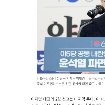
[서울=뉴스핌] 정일구 기자 = 이재명 더불어민주당
종식·민주헌정수호를 위한 윤석열 파면 촉구 범국민대회에서
이재명 대표의 2심 선고는 마지막 주다. 이 대