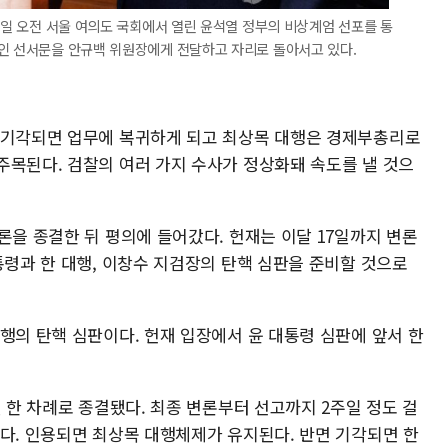
25일 오전 서울 여의도 국회에서 열린 윤석열 정부의 비상계엄 선포를 통
증인 선서문을 안규백 위원장에게 전달하고 자리로 돌아서고 있다.
 기각되면 업무에 복귀하게 되고 최상목 대행은 경제부총리로
주목된다. 검찰의 여러 가지 수사가 정상화돼 속도를 낼 것으
론을 종결한 뒤 평의에 들어갔다. 헌재는 이달 17일까지 변론
통령과 한 대행, 이창수 지검장의 탄핵 심판을 준비할 것으로
행의 탄핵 심판이다. 헌재 입장에서 윤 대통령 심판에 앞서 한
일 한 차례로 종결됐다. 최종 변론부터 선고까지 2주일 정도 걸
높다. 인용되면 최상목 대행체제가 유지된다. 반면 기각되면 한