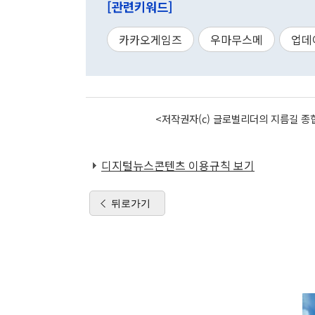
[관련키워드]
카카오게임즈
우마무스메
업데
<저작권자(c) 글로벌리더의 지름길 종합
디지털뉴스콘텐츠 이용규칙 보기
뒤로가기