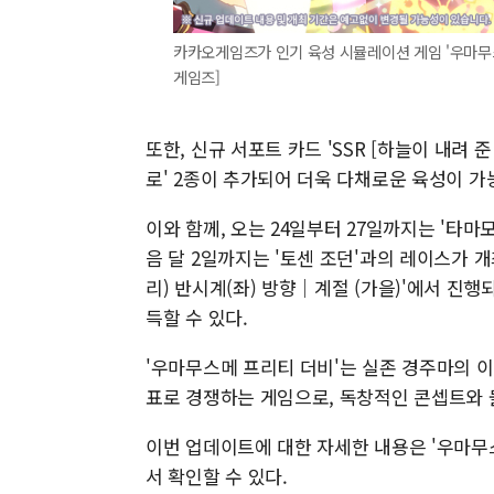
카카오게임즈가 인기 육성 시뮬레이션 게임 '우마무
게임즈]
또한, 신규 서포트 카드 'SSR [하늘이 내려 준
로' 2종이 추가되어 더욱 다채로운 육성이 가
이와 함께, 오는 24일부터 27일까지는 '타마
음 달 2일까지는 '토센 조던'과의 레이스가 개최
리) 반시계(좌) 방향│계절 (가을)'에서 진
득할 수 있다.
'우마무스메 프리티 더비'는 실존 경주마의 
표로 경쟁하는 게임으로, 독창적인 콘셉트와 
이번 업데이트에 대한 자세한 내용은 '우마무스
서 확인할 수 있다.