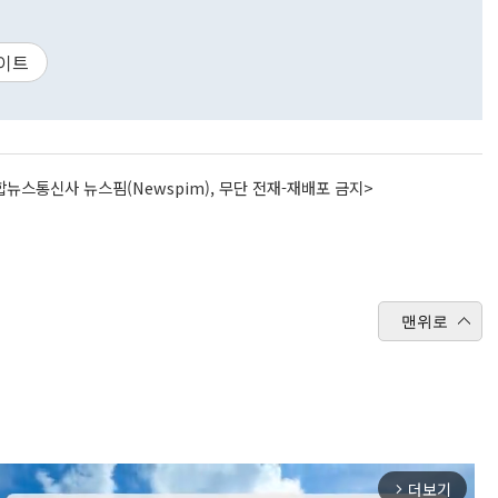
이트
뉴스통신사 뉴스핌(Newspim), 무단 전재-재배포 금지>
맨위로
더보기
arrow_forward_ios