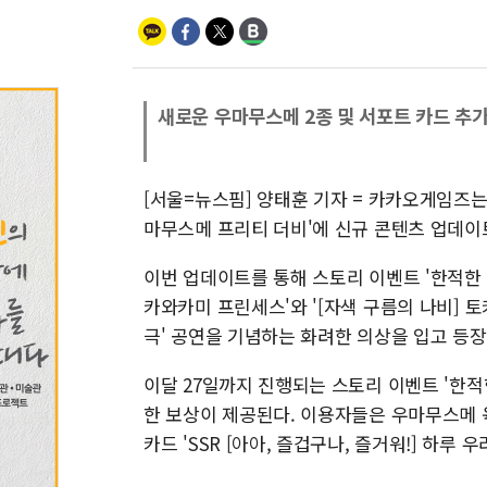
새로운 우마무스메 2종 및 서포트 카드 추가.
[서울=뉴스핌] 양태훈 기자 = 카카오게임즈는
마무스메 프리티 더비'에 신규 콘텐츠 업데이
이번 업데이트를 통해 스토리 이벤트 '한적한 
카와카미 프린세스'와 '[자색 구름의 나비] 토
극' 공연을 기념하는 화려한 의상을 입고 등장
이달 27일까지 진행되는 스토리 이벤트 '한적
한 보상이 제공된다. 이용자들은 우마무스메 
카드 'SSR [아아, 즐겁구나, 즐거워!] 하루 