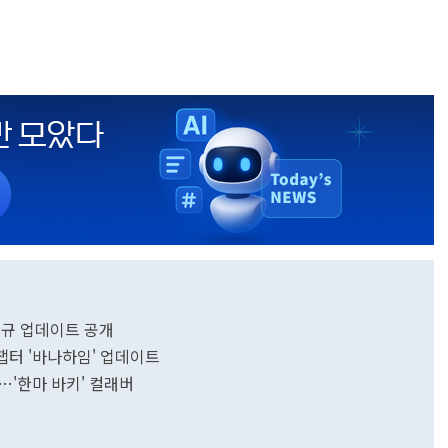
신규 업데이트 공개
 챕터 '바나하임' 업데이트
…'한마 바키' 컬래버