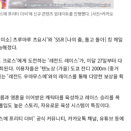
스메 프리티 더비'에 신규 콘텐츠 업데이트를 진행했다. [사진=카카오
 미소] 츠루마루 츠요시'와 'SSR [나의 춤, 돌고 돌아] 킹 헤일
능해졌다.
모 크로스'에게 도전하는 '레전드 레이스'가, 이달 27일부터 다
된다. 이용자들은 '텐노상 (가을) 도쿄 잔디 2000m (중거
행되는 '레전드 우마무스메'와의 레이스를 통해 다양한 보상을 획
이름과 영혼을 이어받은 캐릭터를 육성하고 레이스 승리를 목
몰입도 높은 스토리, 자유로운 육성 시스템이 특징이다.
메 프리티 더비' 공식 커뮤니티, 카카오톡 채널, 유튜브 등에