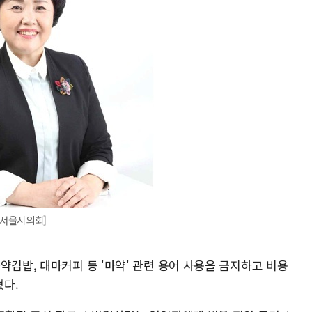
=서울시의회]
약김밥, 대마커피 등 '마약' 관련 용어 사용을 금지하고 비용
혔다.