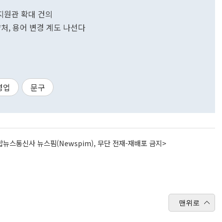
지원관 확대 건의
처, 용어 변경 계도 나선다
영업
문구
뉴스통신사 뉴스핌(Newspim), 무단 전재-재배포 금지>
맨위로