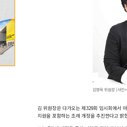
김영옥 위원장 [사진
김 위원장은 다가오는 제329회 임시회에서 마
지원을 포함하는 조례 개정을 추진한다고 밝