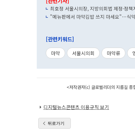
[관련기사]
최호정 서울시의장, 지방의회법 제정·정책
"메뉴판에서 마약김밥 쓰지 마세요"…식약
[관련키워드]
마약
서울시의회
마약류
<저작권자(c) 글로벌리더의 지름길 종합
디지털뉴스콘텐츠 이용규칙 보기
뒤로가기