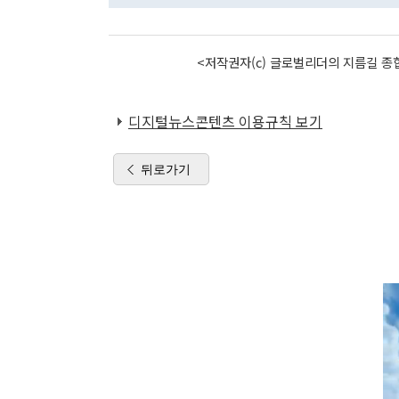
<저작권자(c) 글로벌리더의 지름길 종합
디지털뉴스콘텐츠 이용규칙 보기
뒤로가기