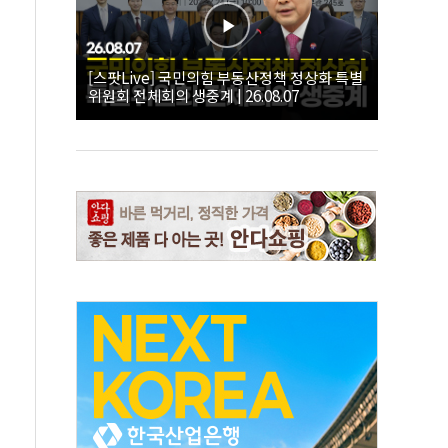
[스팟Live] 국민의힘 부동산정책 정상화 특별
위원회 전체회의 생중계 | 26.08.07