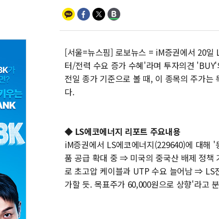
[서울=뉴스핌] 로보뉴스 = iM증권에서 20일 
터/전력 수요 증가 수혜'라며 투자의견 'BUY
전일 종가 기준으로 볼 때, 이 종목의 주가는
다.
◆ LS에코에너지 리포트 주요내용
iM증권에서 LS에코에너지(229640)에 대해
품 공급 확대 중 ⇒ 미국의 중국산 배제 정책
로 초고압 케이블과 UTP 수요 늘어남 ⇒ L
가할 듯. 목표주가 60,000원으로 상향'라고 