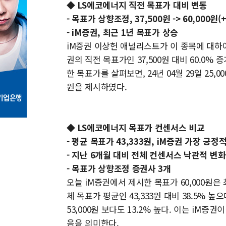
◆ LS에코에너지 직전 목표가 대비 변동
- 목표가 상향조정, 37,500원 -> 60,000원(+
- iM증권, 최근 1년 목표가 상승
iM증권 이상헌 애널리스트가 이 종목에 대하여 제
권의 직전 목표가인 37,500원 대비 60.0%
한 목표가를 살펴보면, 24년 04월 29일 25,
원을 제시하였다.
◆ LS에코에너지 목표가 컨센서스 비교
- 평균 목표가 43,333원, iM증권 가장 긍정
- 지난 6개월 대비 전체 컨센서스 낙관적 변화
- 목표가 상향조정 증권사 3개
오늘 iM증권에서 제시한 목표가 60,000원은
체 목표가 평균인 43,333원 대비 38.5% 
53,000원 보다도 13.2% 높다. 이는 i
음을 의미한다.