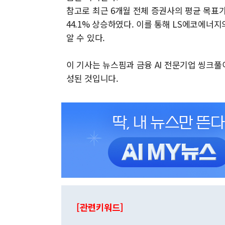
참고로 최근 6개월 전체 증권사의 평균 목표가인 
44.1% 상승하였다. 이를 통해 LS에코에
알 수 있다.
이 기사는 뉴스핌과 금융 AI 전문기업 씽크
성된 것입니다.
[관련키워드]