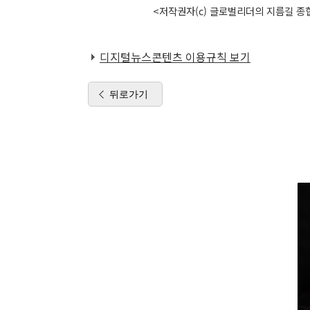
<저작권자(c) 글로벌리더의 지름길 종합
디지털뉴스콘텐츠 이용규칙 보기
뒤로가기