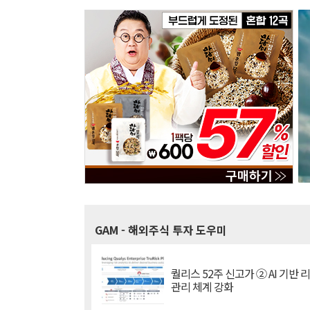
GAM
- 해외주식 투자 도우미
퀄리스 52주 신고가 ② AI 기반 
관리 체계 강화