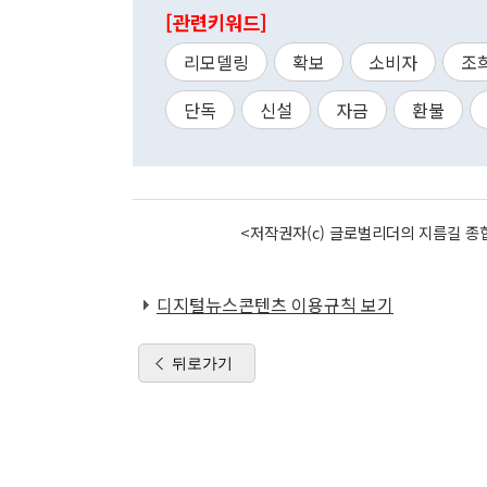
[관련키워드]
리모델링
확보
소비자
조
단독
신설
자금
환불
<저작권자(c) 글로벌리더의 지름길 종합
디지털뉴스콘텐츠 이용규칙 보기
뒤로가기