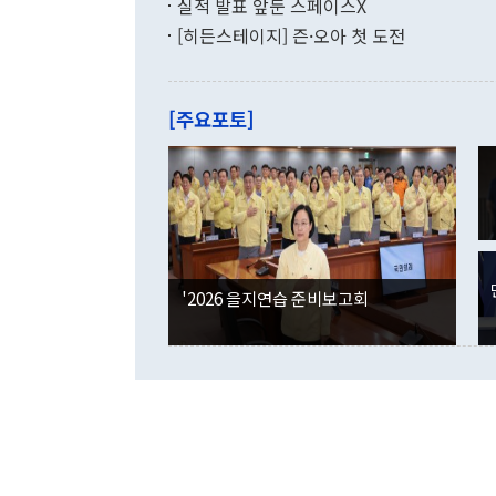
증가와 유류할
실적 발표 앞둔 스페이스X
9·19 군사
기록했지만 
[히든스테이지] 즌·오아 첫 도전
"우리의 선의
로 전환됐다.
으로 약간의 의문
를 기록해 전
관은 업무보고
는 배당수입
주의에 근거한
줄면서 25억
[주요포토]
라며 "여러분
억1000만달
이 9월 러시
였던 올해 3
며 "정부 차
인의 해외투자
은 "그것은 
각각 증가했다
잘랐다. 정 
국인의 국내 
않았다는 점에
감소하며 전월
사합의 복원,
경신했다. 외
권이라는 지적
분기 말 만기
뒤 "여기 업
다. 내국인의
'2026 을지연습 준비보고회
부의 한 소식
다. eoyn2@
를 거쳐 결정
련 부처 장관
하고 대통령의
한 문제"라고 지적했다. 이재명 대통령이
외교 국방 등
2026.08.05 ◆시대착오적 접근, 대북 인식 오류 더욱 문제인 것은 정 장관
의 이같은 주
실과 다른 인