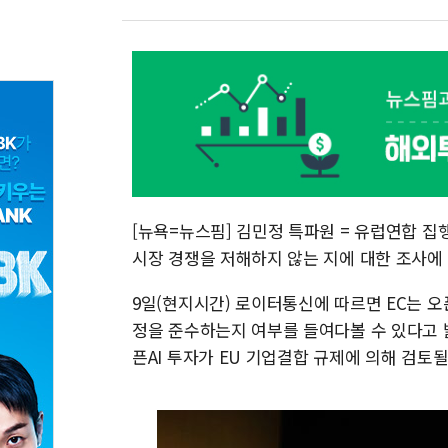
[뉴욕=뉴스핌] 김민정 특파원 = 유럽연합 집
시장 경쟁을 저해하지 않는 지에 대한 조사에
9일(현지시간) 로이터통신에 따르면 EC는 오
정을 준수하는지 여부를 들여다볼 수 있다고 밝
픈AI 투자가 EU 기업결합 규제에 의해 검토