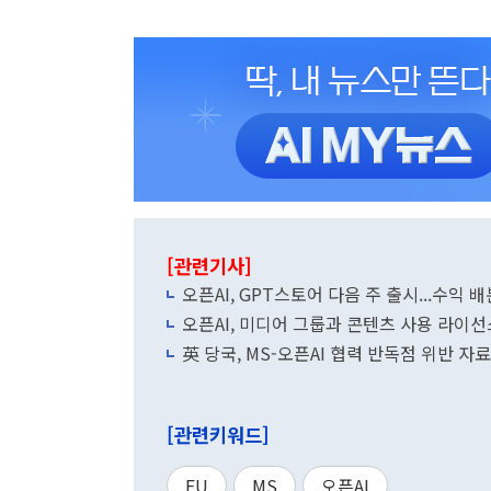
[관련기사]
오픈AI, GPT스토어 다음 주 출시...수익 
오픈AI, 미디어 그룹과 콘텐츠 사용 라이선
英 당국, MS-오픈AI 협력 반독점 위반 자
[관련키워드]
EU
MS
오픈AI