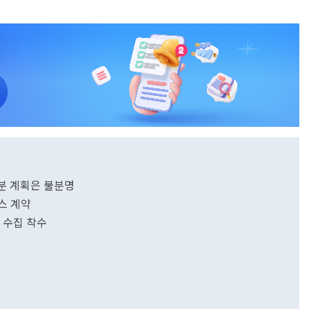
배분 계획은 불분명
스 계약
료 수집 착수