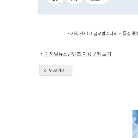
<저작권자(c) 글로벌리더의 지름길 종합
디지털뉴스콘텐츠 이용규칙 보기
뒤로가기