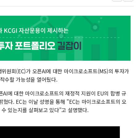
李 대통령, '6시간 마라톤 부동산 2차 회의'
트럼프, 中 겨냥 폴리실리콘 관세 15% 부과
[사진] 빈살만과 에르도안의 만남
이란와이어 "이란 최고지도자 위독…곧 사망
남동발전, 해남군에 국내 최대 규모 400MW 
[인도증시] 중동 불안 속 유가 상승에 소폭 하락
행위원회(EC)가 오픈AI에 대한 마이크로소프트(MS)의 투자가
 착수할 가능성을 열어뒀다.
픈AI에 대한 마이크로소프트의 재정적 지원이 EU의 합병 규
혔다. EC는 이날 성명을 통해 "EC는 마이크로소프트의 오
될 수 있는지를 살펴보고 있다"고 설명했다.