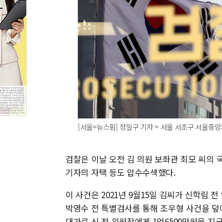
[서울=뉴스핌] 정일구 기자 = 서울 서초구 서울중앙지검. 
검찰은 이날 오전 김 의원 보좌관 최모 씨의
기자의 자택 등도 압수수색했다.
이 사건은 2021년 9월15일 김씨가 신학림
박영수 전 특별검사를 통해 조우형 사건을 덮어
대가로 신 전 위원장에게 1억6500만원을 지