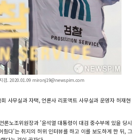
2020.01.09 mironj19@newspim.com
 국회 사무실과 자택, 언론사 리포액트 사무실과 운영자 허재현
 전 언론노조위원장과 '윤석열 대통령이 대검 중수부에 있을 당시
줬다'는 취지의 허위 인터뷰를 하고 이를 보도하게 한 뒤, 그
급했다는 것이 골자다.