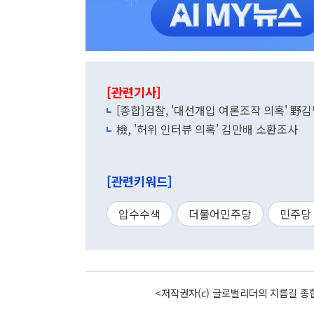
[관련기사]
[종합]검찰, '대선개입 여론조작 의혹' 野
檢, '허위 인터뷰 의혹' 김만배 소환조사
[관련키워드]
압수수색
더불어민주당
민주당
<저작권자(c) 글로벌리더의 지름길 종합