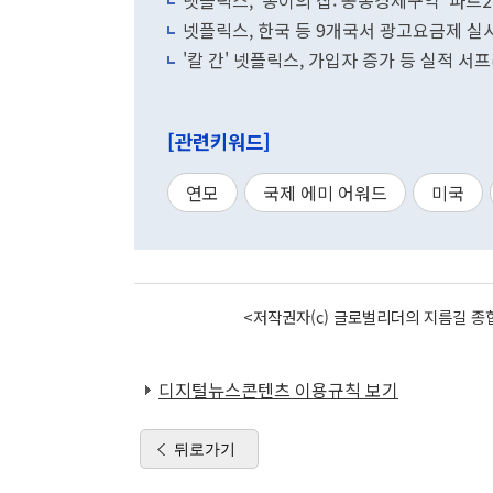
넷플릭스, '종이의 집: 공동경제구역' 파트2
넷플릭스, 한국 등 9개국서 광고요금제 실시..
'칼 간' 넷플릭스, 가입자 증가 등 실적 서프
[관련키워드]
연모
국제 에미 어워드
미국
<저작권자(c) 글로벌리더의 지름길 종합
디지털뉴스콘텐츠 이용규칙 보기
뒤로가기