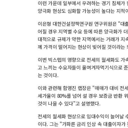
이런 가운데 일부에서 우려하는 경기 침체가 
양극화 현상도 심화할 가능성이 높다는 지적이
이은형 대한건설정책연구원 연구위원은 "대출
어질 경우 지역별 수요 등에 따른 양극화가 
대적으로 규제가 약한 지역에서는 거래가 지속
께 가격이 떨어지는 현상이 빚어질 것이라는 
이번 빅스텝의 영향으로 전세의 월세화도 가속
고 느끼는 수요자들이 울며겨자먹기식으로 준(
는 것이다.
이와 관련해 함영진 랩장은 "매매가 대비 전
세가율이 80%를 넘어 설 경우 보증금 반환
것이 나을 수 있다"고 설명했다.
전세의 월세화 현상으로 임대수익이 늘어날 수
이다. 그는 "가파른 금리 인상 속 대출이자