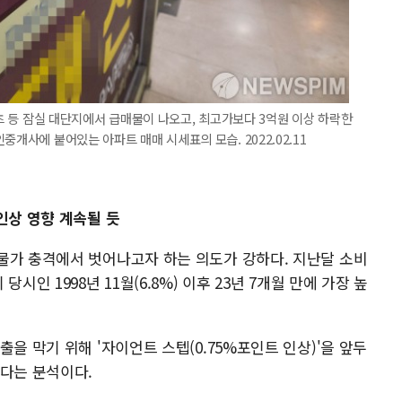
센츠 등 잠실 대단지에서 급매물이 나오고, 최고가보다 3억원 이상 하락한
중개사에 붙어있는 아파트 매매 시세표의 모습. 2022.02.11
인상 영향 계속될 듯
물가 충격에서 벗어나고자 하는 의도가 강하다. 지난달 소비
시인 1998년 11월(6.8%) 이후 23년 7개월 만에 가장 높
을 막기 위해 '자이언트 스텝(0.75%포인트 인상)'을 앞두
있다는 분석이다.