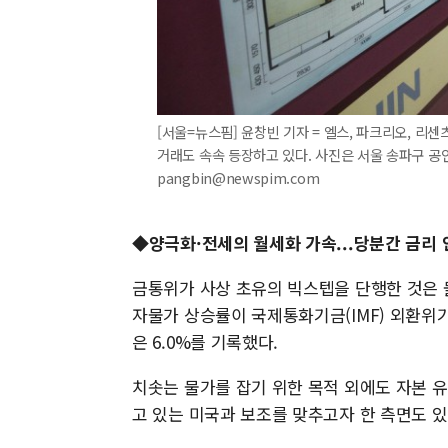
[서울=뉴스핌] 윤창빈 기자 = 엘스, 파크리오, 리
거래도 속속 등장하고 있다. 사진은 서울 송파구 공인
pangbin@newspim.com
◆양극화·전세의 월세화 가속...당분간 금리 
금통위가 사상 초유의 빅스텝을 단행한 것은 
자물가 상승률이 국제통화기금(IMF) 외환위기 당
은 6.0%를 기록했다.
치솟는 물가를 잡기 위한 목적 외에도 자본 유출
고 있는 미국과 보조를 맞추고자 한 측면도 