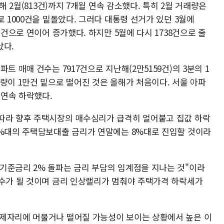
해 2월(813건)까지 7개월 연속 감소했다. 특히 2월 거래량은
 1000건을 밑돌았다. 그러다 대통령 선거가 있던 3월에
1건으로 연이어 증가했다. 하지만 5월에 다시 1738건으로 줄
났다.
트 매매 건수는 7917건으로 지난해(2만5159건)의 3분의 1
량이 1만건 밑으로 떨어진 것은 올해가 처음이다. 서울 아파
 연속 하락했다.
따라 향후 주택시장의 매수심리가 급격히 얼어붙고 집값 하락
6%대의 주택담보대출 금리가 연말에는 8%대로 진입할 것이라
기준금리 2% 돌파는 금리 부담의 임계점을 지나는 것"이라
변수가 될 것이며 금리 인상랠리가 멈춰야 주택가격 하락세가
 제자리에 머물거나 떨어질 가능성이 보이는 상황에서 높은 이