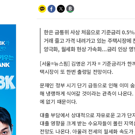
한은 금통위 사상 처음으로 기준금리 0.5
거래 줄고 가격 내려가고 있는 주택시장에 
양극화, 월세화 현상 가속화...금리 인상 
[서울=뉴스핌] 김명은 기자 = 기준금리가 한
택시장이 또 한번 출렁일 전망이다.
문재인 정부 시기 단기 급등으로 인해 이미 
해 냉랭하게 식어갈 것이라는 관측이 나온다.
에 없기 때문이다.
대출 부담에서 상대적으로 자유로운 고가 단
대출 영향을 크게 받는 수요자들이 몰린 지역
전망도 나온다. 아울러 전세의 월세화 속도가