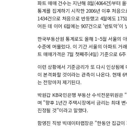
파트 매매 건수는 지난해 8월(4064건)부터 올
통계를 집계하기 시작한 2006년 이후 처음으로
1434건으로 처음으로 반등했고 4월에도 175
어든 데 이어 6월에는 907건으로 '반토막'이 
한국부동산원 통계로도 올해 1~5월 서울의 아파
수준에 머물렀다. 이 기간 서울의 아파트 거래
트 매매가격은 7월 첫째주(4일) 기준으로 6주
이런 상황에서 기준금리가 또 다시 인상됨에 
이 본격화할 것이라는 관측이 나온다. 현재 
는 전망마저 제기된다.
박원갑 KB국민은행 부동산 수석전문위원은 "
며 "향후 1년간 주택시장에서 금리는 최대 
진정될 것"이라고 말했다.
함영진 직방 빅데이터랩장은 "한동안 집값이