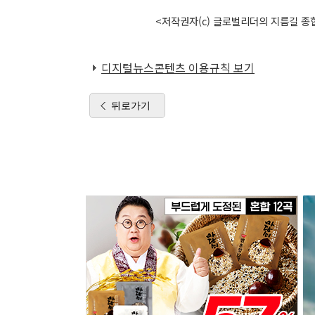
<저작권자(c) 글로벌리더의 지름길 종합
디지털뉴스콘텐츠 이용규칙 보기
뒤로가기