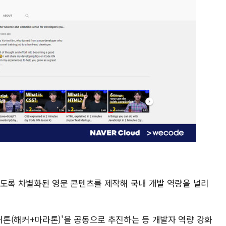
있도록 차별화된 영문 콘텐츠를 제작해 국내 개발 역량을 널리
톤(해커+마라톤)'을 공동으로 추진하는 등 개발자 역량 강화