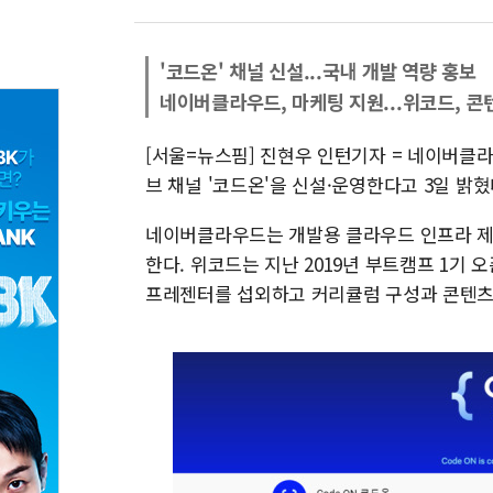
'코드온' 채널 신설...국내 개발 역량 홍보
네이버클라우드, 마케팅 지원...위코드, 콘
[서울=뉴스핌] 진현우 인턴기자 = 네이버클
브 채널 '코드온'​을 신설·운영한다고 3일 밝혔
네이버클라우드는 개발용 클라우드 인프라 제공
한다. 위코드는 지난 2019년 부트캠프 1기 
프레젠터를 섭외하고 커리큘럼 구성과 콘텐츠