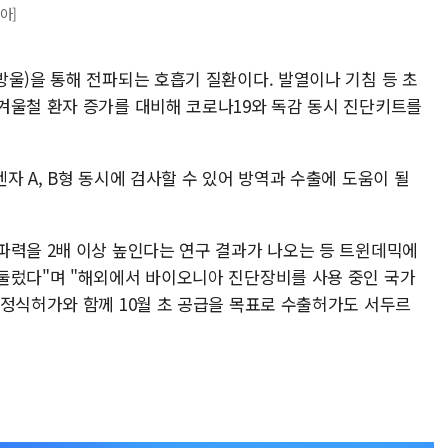
아]
방울)을 통해 전파되는 호흡기 질환이다. 발열이나 기침 등 초
겨울철 환자 증가를 대비해 코로나19와 독감 동시 진단키트를
자 A, B형 동시에 검사할 수 있어 방역과 수출에 도움이 될
파력을 2배 이상 높인다는 연구 결과가 나오는 등 트윈데믹에
둘렀다"며 "해외에서 바이오니아 진단장비를 사용 중인 국가
 정식허가와 함께 10월 초 공급을 목표로 수출허가도 서두르