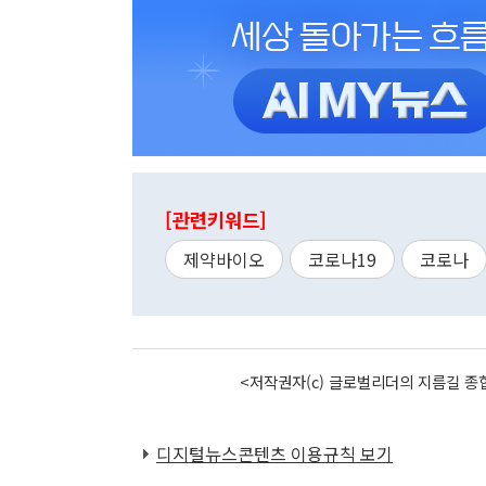
[관련키워드]
제약바이오
코로나19
코로나
<저작권자(c) 글로벌리더의 지름길 종합
디지털뉴스콘텐츠 이용규칙 보기