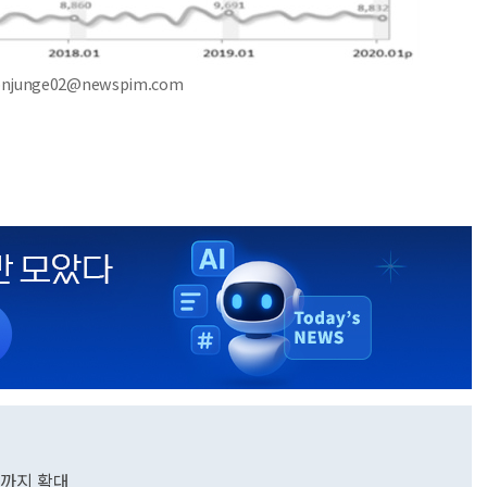
onjunge02@newspim.com
원까지 확대