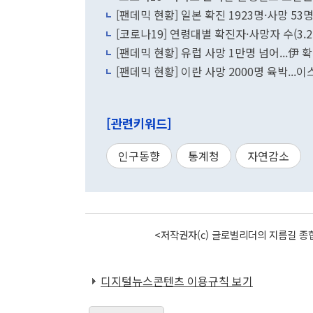
[팬데믹 현황] 일본 확진 1923명·사망 53명.
[코로나19] 연령대별 확진자·사망자 수(3.2
[팬데믹 현황] 유럽 사망 1만명 넘어...伊
[팬데믹 현황] 이란 사망 2000명 육박...
[관련키워드]
인구동향
통계청
자연감소
<저작권자(c) 글로벌리더의 지름길 종합
디지털뉴스콘텐츠 이용규칙 보기