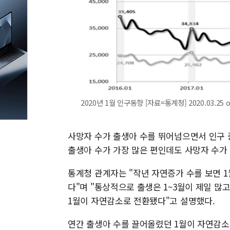
2020년 1월 인구동향 [자료=통계청] 2020.03.25 
사망자 수가 출생아 수를 뛰어넘으면서 인구 증가
출생아 수가 가장 많은 편인데도 사망자 수가
통계청 관계자는 "작년 자연증가 수를 보면 1
다"며 "통상적으로 출생은 1~3월이 제일 많
1월이 자연감소로 전환됐다"고 설명했다.
연간 출생아 수를 끌어올렸던 1월이 자연감소