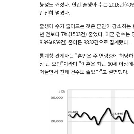
능성도 커졌다. 연간 출생아 수는 2016년(40
간신히 넘겼다.
출생아 수가 줄어드는 것은 혼인이 감소하는 현상
년 전보다 7%(1503건) 줄었다. 이혼 건수
8.9%(859건) 줄어든 8832건으로 집계됐다.
통계청 관계자는 "혼인은 주 연령층에 해당하
장 큰 요인"이라며 "이혼은 최근 60세 이상
어들면서 전체 건수도 줄었다"고 설명했다.