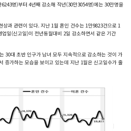
만6243명)부터 4년째 감소해 작년(30만3054명)에는 30만명을
과 관련이 있다. 지난 1월 혼인 건수는 1만9823건으로 1
는 영업일(신고일)이 전년동월대비 2일 감소하면서 같은 기간
는 30대 초반 인구가 남녀 모두 지속적으로 감소하는 것이 가
에서 증가하는 모습을 보이고 있는데 지난 1월은 신고일수가 줄