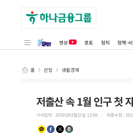
영상
포토
정치
정책·서
홈
산업
생활경제
저출산 속 1월 인구 첫
기사입력 :
2020년03월25일 12:00
최종수정 :
20