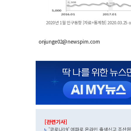
2020년 1월 인구동향 [자료=통계청] 2020.03.25 
onjunge02@newspim.com
[관련기사]
'코로나19' 여파로 온라인 출생신고 조산