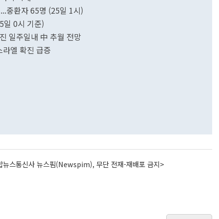
..중환자 65명 (25일 1시)
5일 0시 기준)
 확진 일주일내 中 추월 전망
이스라엘 확진 급증
뉴스통신사 뉴스핌(Newspim), 무단 전재-재배포 금지>