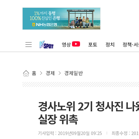
영상
포토
정치
정책·서
홈
경제
경제일반
경사노위 2기 청사진 
실장 위촉
기사입력 :
2019년09월20일 09:25
최종수정 :
20