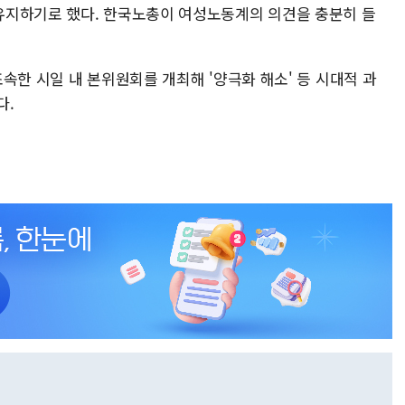
유지하기로 했다. 한국노총이 여성노동계의 의견을 충분히 들
속한 시일 내 본위원회를 개최해 '양극화 해소' 등 시대적 과
다.