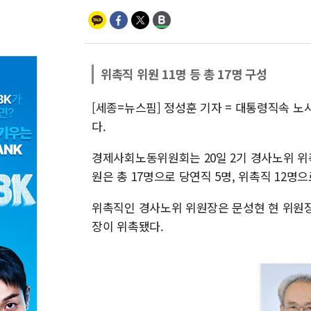
위촉직 위원 11명 등 총 17명 구성
[세종=뉴스핌] 정성훈 기자 = 대통령직속 
다.
경제사회노동위원회는 20일 2기 경사노위 위
원은 총 17명으로 당연직 5명, 위촉직 12명
위촉직인 경사노위 위원장은 문성현 현 위원
장이 위촉됐다.