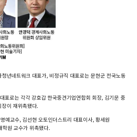
가청년네트워크 대표가, 비정규직 대표로는 문현군 전국노동
 대표로는 각각 강호갑 한국중견기업연합회 회장, 김기문 중
회장이 재위촉됐다.
명예교수, 김선현 오토인더스트리 대표이사, 황세원
문대학원 교수가 위촉됐다.