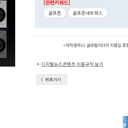
[관련키워드]
골프존
골프존네트웍스
<저작권자(c) 글로벌리더의 지름길 종합
디지털뉴스콘텐츠 이용규칙 보기
뒤로가기