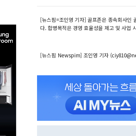
[뉴스핌=조인영 기자] 골프존은 종속회사인 골
다. 합병목적은 경영 효율성을 제고 및 사업 
[뉴스핌 Newspim] 조인영 기자 (ciy810@n