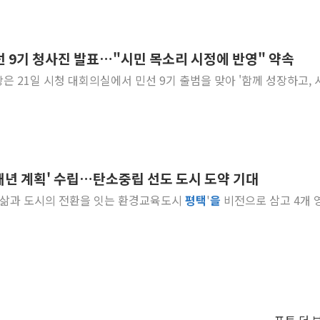
선 9기 청사진 발표…"시민 목소리 시정에 반영" 약속
시장은 21일 시청 대회의실에서 민선 9기 출범을 맞아 '함께 성장하고, 
개년 계획' 수립…탄소중립 선도 도시 도약 기대
민의 삶과 도시의 전환을 잇는 환경교육도시
평택
'
을
비전으로 삼고 4개 