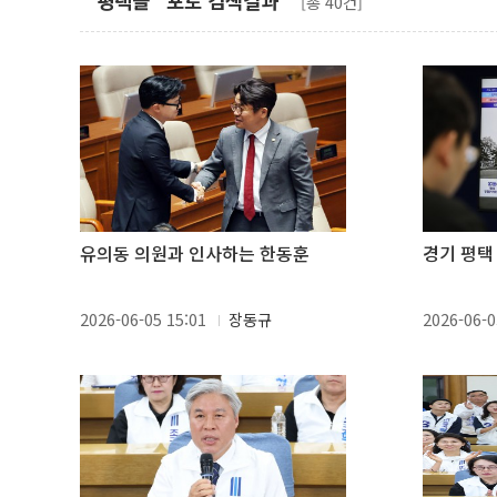
"평택을" 포토 검색결과
[총 40건]
유의동 의원과 인사하는 한동훈
경기 평택
2026-06-05 15:01
장동규
2026-06-0