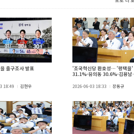
포토 더 
 을 출구조사 발표
'조국혁신당 환호성… '평택을'
31.1%·유의동 30.6%·김용남
30.3%
3 18:49
김현우
2026-06-03 18:33
장동규