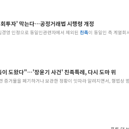
 '우회투자' 막는다…공정거래법 시행령 개정
립경영 인정으로 동일인관련자에서 제외된
친족
이 동일인 측 계열회
족이 도왔다"…'장윤기 사건' 친족특례, 다시 도마 위
 관련 증거물을 폐기하거나 보관한 정황이 잇따라 알려지면서, 형법상 