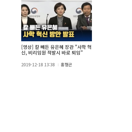
[영상] 칼 빼든 유은혜 장관 "사학 혁
신, 비리임원 적발시 바로 퇴임"
2019-12-18 13:38
홍형곤