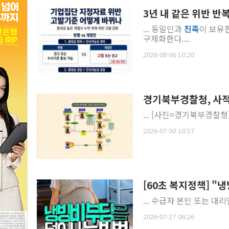
3년 내 같은 위반 반
... 동일인과
친족
이 보유
구체화한다....
2026-08-06 10:20
경기북부경찰청, 사적
2026-07-30 10:57
[60초 복지정책] "
... 수급자 본인 또는 대
2026-07-27 06:26