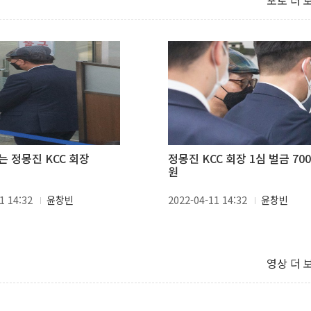
포토 더 
는 정몽진 KCC 회장
정몽진 KCC 회장 1심 벌금 70
원
1 14:32
윤창빈
2022-04-11 14:32
윤창빈
영상 더 