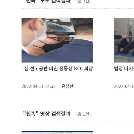
"친족" 포토 검색결과
[총 3건]
1심 선고공판 마친 정몽진 KCC 회장
법정 나서
2022-04-11 14:32
윤창빈
2022-04-1
"친족" 영상 검색결과
[총 1건]