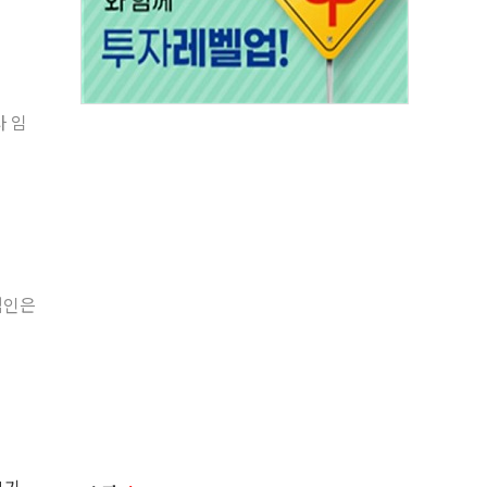
사 임
범인은