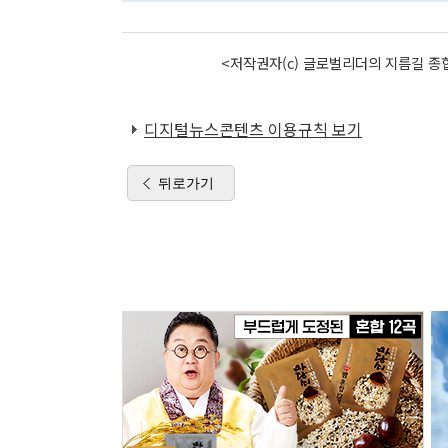
<저작권자(c) 글로벌리더의 지름길 종합
디지털뉴스콘텐츠 이용규칙 보기
뒤로가기