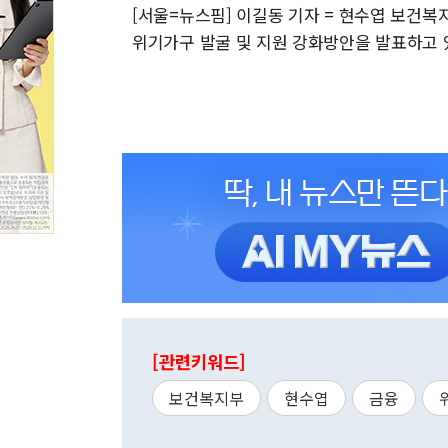
[서울=뉴스핌] 이길동 기자 = 현수엽 보건복
위기가구 발굴 및 지원 강화방안을 발표하고 있다. 2
[관련키워드]
보건복지부
현수엽
금융