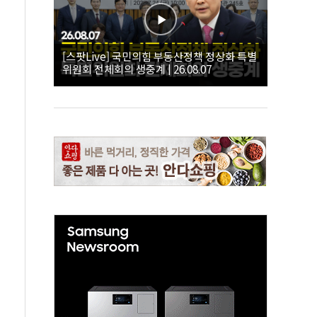
[스팟Live] 국민의힘 부동산정책 정상화 특별
위원회 전체회의 생중계 | 26.08.07