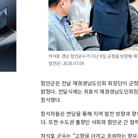
차석호 경남 함안군수가 지난 8일 군청을 방문해 재
함안군] 2026.07.09
함안군은 전날 재경경남도민회 회장단이 군청
밝혔다. 전달식에는 최효석 재경경남도민회장
참석했다.
참석자들은 면담을 통해 지역 발전 방향과 향
다. 또한 수도권 출향인 사회와 함안군 간 협
차석호 군수는 "고향을 아끼고 응원하는 향우