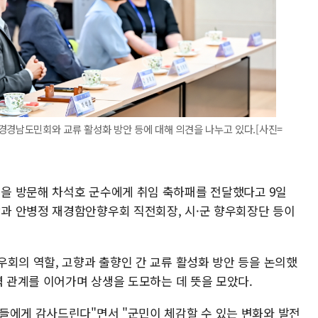
경경남도민회와 교류 활성화 방안 등에 대해 의견을 나누고 있다.[사진=
을 방문해 차석호 군수에게 취임 축하패를 전달했다고 9일
과 안병정 재경함안향우회 직전회장, 시·군 향우회장단 등이
우회의 역할, 고향과 출향인 간 교류 활성화 방안 등을 논의했
력 관계를 이어가며 상생을 도모하는 데 뜻을 모았다.
들에게 감사드린다"면서 "군민이 체감할 수 있는 변화와 발전