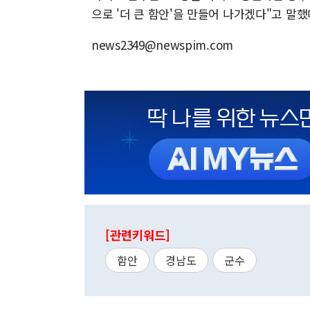
으로 '더 큰 함안'을 만들어 나가겠다"고 말했
news2349@newspim.com
[관련키워드]
함안
경남도
군수