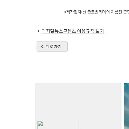
<저작권자(c) 글로벌리더의 지름길 종합
디지털뉴스콘텐츠 이용규칙 보기
뒤로가기