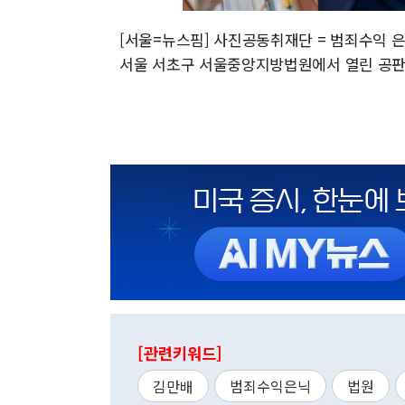
[서울=뉴스핌] 사진공동취재단 = 범죄수익 
서울 서초구 서울중앙지방법원에서 열린 공판에 출석
[관련키워드]
김만배
범죄수익은닉
법원