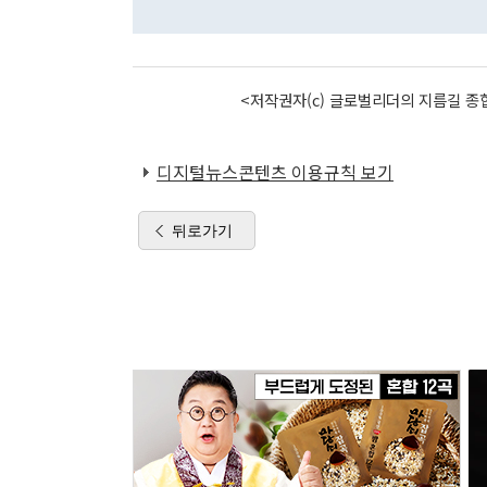
<저작권자(c) 글로벌리더의 지름길 종합
디지털뉴스콘텐츠 이용규칙 보기
뒤로가기