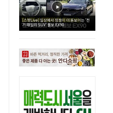
[스팟Live] 일상에서 장점이 더 돋보이는 '전
기 패밀리 SUV' 볼보 EX90