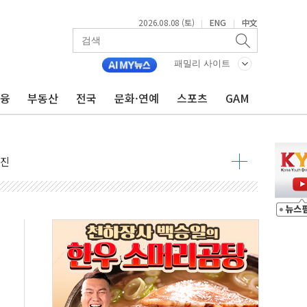
2026.08.08 (토)
ENG
中文
|
|
해소될 듯
패밀리 사이트
것"
금융
부동산
전국
문화·연예
스포츠
GAM
지대' 우려
청래 '격차 확대'
타진
최고치
 요구
낮아지며 상승… STOXX 600 지수는 나흘 연속 최고치
세
엘·이란 위협에 맞설 자체 억지력 강화
동