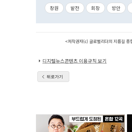
창원
발전
회장
방안
<저작권자(c) 글로벌리더의 지름길 종합
디지털뉴스콘텐츠 이용규칙 보기
뒤로가기