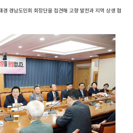
 재경 경남도민회 회장단을 접견해 고향 발전과 지역 상생 협