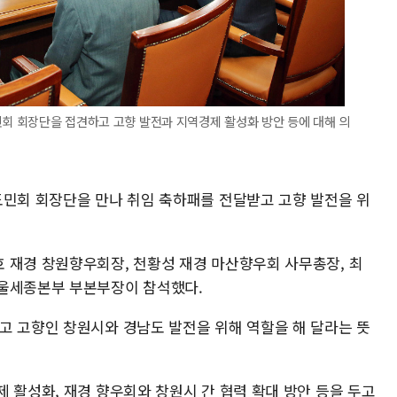
민회 회장단을 접견하고 고향 발전과 지역경제 활성화 방안 등에 대해 의
도민회 회장단을 만나 취임 축하패를 전달받고 고향 발전을 위
 재경 창원향우회장, 천황성 재경 마산향우회 사무총장, 최
서울세종본부 부본부장이 참석했다.
고 고향인 창원시와 경남도 발전을 위해 역할을 해 달라는 뜻
 활성화, 재경 향우회와 창원시 간 협력 확대 방안 등을 두고