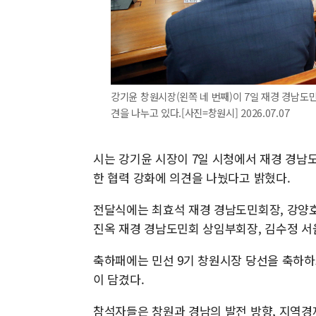
강기윤 창원시장(왼쪽 네 번째)이 7일 재경 경남도
견을 나누고 있다.[사진=창원시] 2026.07.07
시는 강기윤 시장이 7일 시청에서 재경 경남
한 협력 강화에 의견을 나눴다고 밝혔다.
전달식에는 최효석 재경 경남도민회장, 강양호
진옥 재경 경남도민회 상임부회장, 김수정 
축하패에는 민선 9기 창원시장 당선을 축하하
이 담겼다.
참석자들은 창원과 경남의 발전 방향, 지역경제