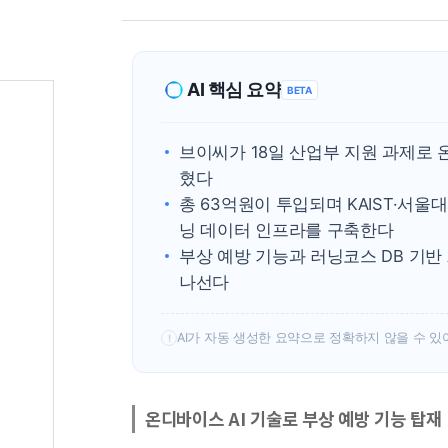
AI 핵심 요약
BETA
브이씨가 18일 산업부 지원 과제로 
혔다
총 63억원이 투입되며 KAIST·서울
닝 데이터 인프라를 구축한다
부상 예방 기능과 러닝코스 DB 기반
나선다
AI가 자동 생성한 요약으로 정확하지 않을 수 있
!
온디바이스 AI 기술로 부상 예방 기능 탑재