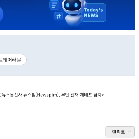
트웨어러블
뉴스통신사 뉴스핌(Newspim), 무단 전재-재배포 금지>
맨위로