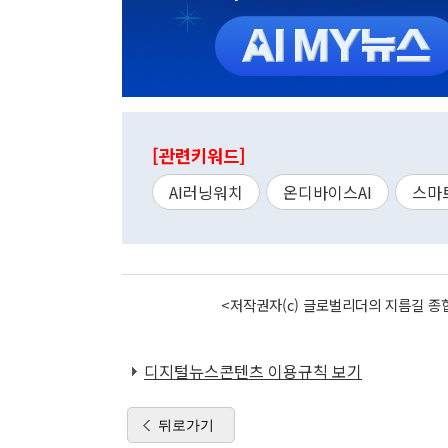
[관련키워드]
AI러닝워치
온디바이스AI
스마
<저작권자(c) 글로벌리더의 지름길 종합
디지털뉴스콘텐츠 이용규칙 보기
뒤로가기