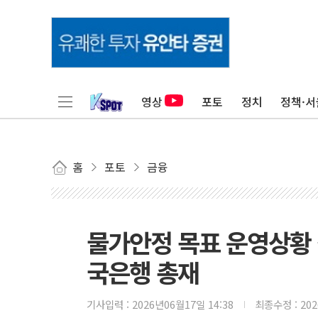
영상
포토
정치
정책·서
홈
포토
금융
물가안정 목표 운영상황 
국은행 총재
기사입력 :
2026년06월17일 14:38
최종수정 :
20