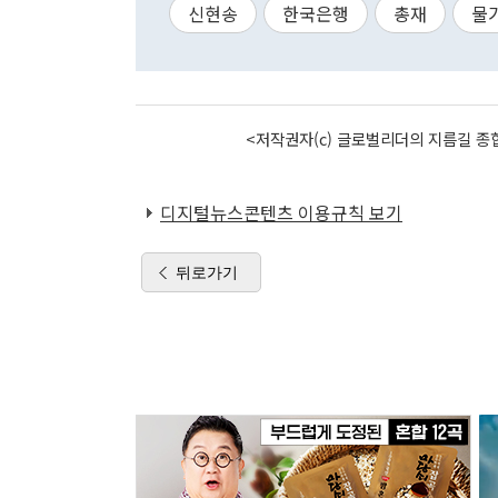
신현송
한국은행
총재
물
<저작권자(c) 글로벌리더의 지름길 종합
디지털뉴스콘텐츠 이용규칙 보기
뒤로가기