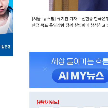
[서울=뉴스핌] 류기찬 기자 = 신현송 한국은
안정 목표 운영상황 점검 설명회에 참석하고 있다. 2
[관련키워드]