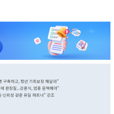
 구축하고, 청년 기회보장 해달라"
 완장질...강훈식, 엄중 문책해야"
질·신뢰성 갖춘 유일 파트너" 강조