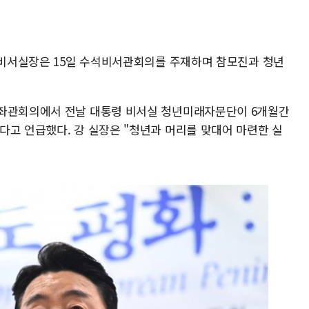
령 비서실장은 15일 수석비서관회의를 주재하며 참모진과 청년
보좌관회의에서 전날 대통령 비서실 청년미래자문단이 6개월간
다고 언급했다. 강 실장은 "청년과 머리를 맞대어 마련한 실