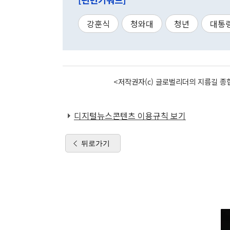
강훈식
청와대
청년
대통
<저작권자(c) 글로벌리더의 지름길 종합
디지털뉴스콘텐츠 이용규칙 보기
뒤로가기