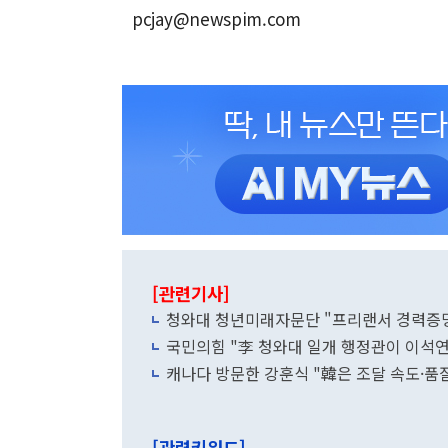
pcjay@newspim.com
[관련기사]
청와대 청년미래자문단 "프리랜서 경력증명
국민의힘 "李 청와대 일개 행정관이 이석연에
캐나다 방문한 강훈식 "韓은 조달 속도·품
[관련키워드]