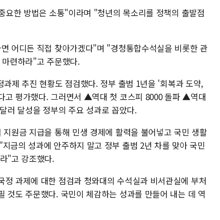
 중요한 방법은 소통"이라며 "청년의 목소리를 정책의 출발점
라면 어디든 직접 찾아가겠다"며 "경청통합수석실을 비롯한 관
 마련하라"고 주문했다.
정과제 추진 현황도 점검했다. 정부 출범 1년을 '회복과 도약,
고 평가했다. 그러면서 ▲역대 첫 코스피 8000 돌파 ▲역대
억 달러 달성을 정부의 주요 성과로 꼽았다.
해 지원금 지급을 통해 민생 경제에 활력을 불어넣고 국민 생활
"지금의 성과에 안주하지 말고 정부 출범 2년 차를 맞아 국민
라"고 강조했다.
국정 과제에 대한 점검과 청와대의 수석실과 비서관실에 부처
필 것도 주문했다. 국민이 체감하는 성과를 만들어 내는 데 역