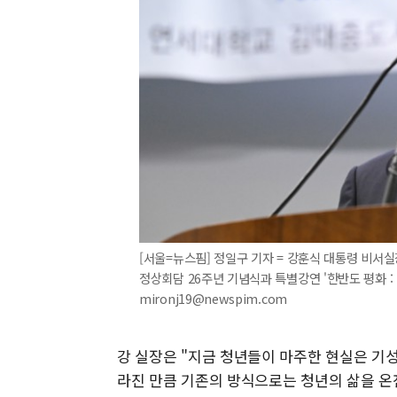
[서울=뉴스핌] 정일구 기자 = 강훈식 대통령 비서실
정상회담 26주년 기념식과 특별강연 '한반도 평화 : 다
mironj19@newspim.com
강 실장은 "지금 청년들이 마주한 현실은 기
라진 만큼 기존의 방식으로는 청년의 삶을 온